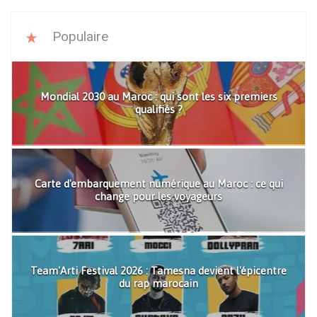
Populaire
Mondial 2030 au Maroc : qui sont les six premiers
qualifiés ?
Carte d'embarquement numérique au Maroc : ce qui
change pour les voyageurs
Team'Arti Festival 2026 : Tamesna devient l'épicentre
du rap marocain