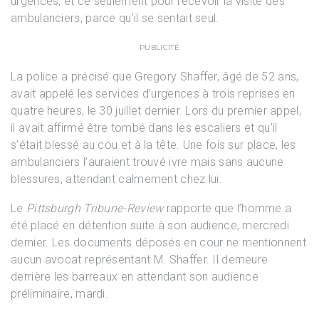
urgences, et ce seulement pour recevoir la visite des
ambulanciers, parce qu’il se sentait seul.
PUBLICITÉ
La police a précisé que Gregory Shaffer, âgé de 52 ans,
avait appelé les services d’urgences à trois reprises en
quatre heures, le 30 juillet dernier. Lors du premier appel,
il avait affirmé être tombé dans les escaliers et qu’il
s’était blessé au cou et à la tête. Une fois sur place, les
ambulanciers l’auraient trouvé ivre mais sans aucune
blessures, attendant calmement chez lui.
Le
Pittsburgh Tribune-Review
rapporte que l’homme a
été placé en détention suite à son audience, mercredi
dernier. Les documents déposés en cour ne mentionnent
aucun avocat représentant M. Shaffer. Il demeure
derrière les barreaux en attendant son audience
préliminaire, mardi.