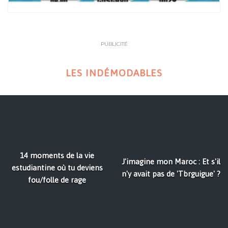
PUBLICITÉ
LES INDÉMODABLES
14 moments de la vie
J'imagine mon Maroc : Et s'il
estudiantine où tu deviens
n'y avait pas de 'Tbrguigue' ?
fou/folle de rage