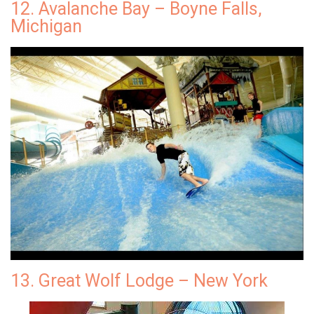
12. Avalanche Bay – Boyne Falls,
Michigan
13. Great Wolf Lodge – New York