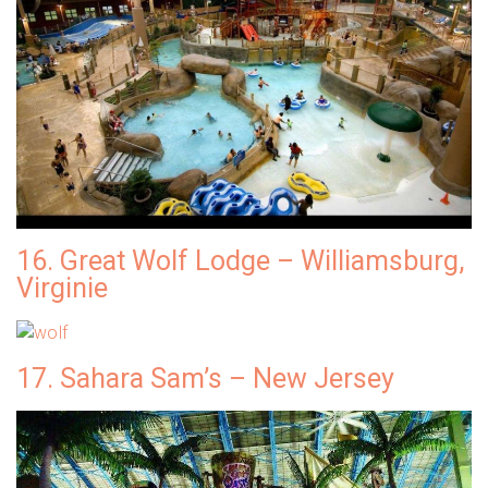
16. Great Wolf Lodge – Williamsburg,
Virginie
17. Sahara Sam’s – New Jersey