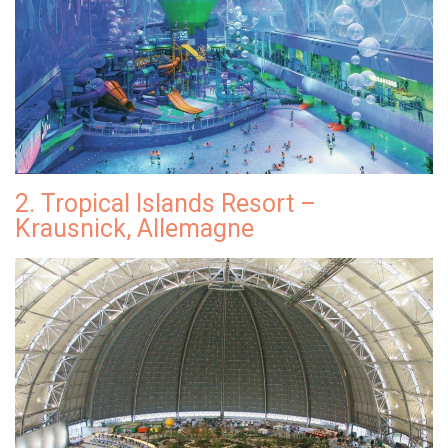
2. Tropical Islands Resort –
Krausnick, Allemagne