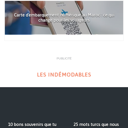
Carte d'embarquement numérique au Maroc : ce qui
change pour les voyageurs
PUBLICITÉ
LES INDÉMODABLES
10 bons souvenirs que tu
25 mots turcs que nous