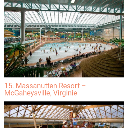
15. Massanutten Resort –
McGaheysville, Virginie