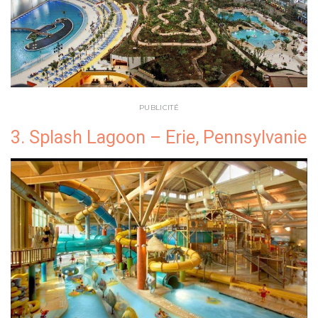
PUBLICITÉ
3. Splash Lagoon – Erie, Pennsylvanie