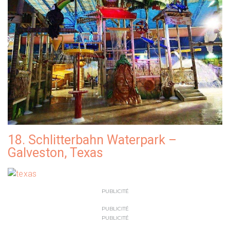
18. Schlitterbahn Waterpark –
Galveston, Texas
PUBLICITÉ
PUBLICITÉ
PUBLICITÉ