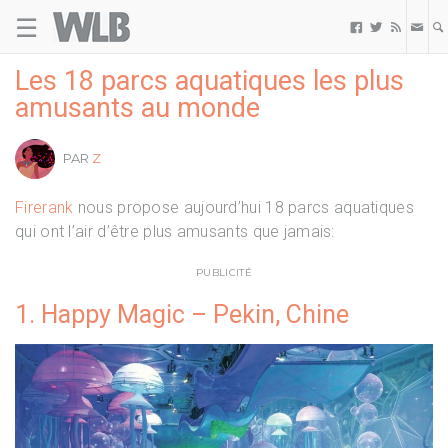
☰
Welovebuzz



Les 18 parcs aquatiques les plus
amusants au monde
PAR
Z
Firerank
nous propose aujourd’hui 18 parcs aquatiques
qui ont l’air d’être plus amusants que jamais:
PUBLICITÉ
1. Happy Magic – Pekin, Chine