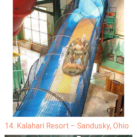
14. Kalahari Resort – Sandusky, Ohio