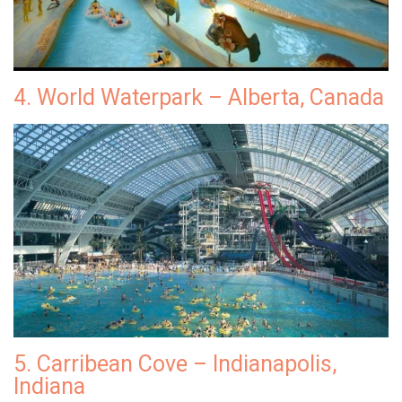
4. World Waterpark – Alberta, Canada
5. Carribean Cove – Indianapolis,
Indiana