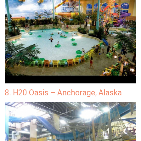
8. H20 Oasis – Anchorage, Alaska