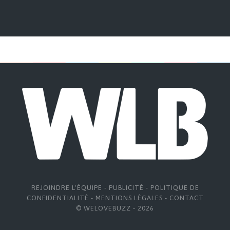
REJOINDRE L'ÉQUIPE
-
PUBLICITÉ
-
POLITIQUE DE
CONFIDENTIALITÉ
-
MENTIONS LÉGALES
-
CONTACT
© WELOVEBUZZ - 2026