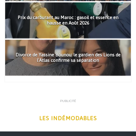
Prix du carburant au Maroc : gasoil et essence en
hausse en Août 2026
Divorce de Yassine Bounou: le gardien des Lions de
l'Atlas confirme sa séparation
PUBLICITÉ
LES INDÉMODABLES