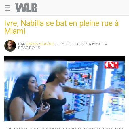
☰
Welovebuzz
Ivre, Nabilla se bat en pleine rue à
Miami
PAR
DRISS SLAOUI
LE 26 JUILLET 2013 À 15:59 - 14
RÉACTIONS