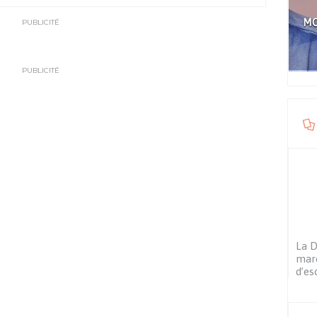
MO
PUBLICITÉ
PUBLICITÉ
La D
maro
d’es