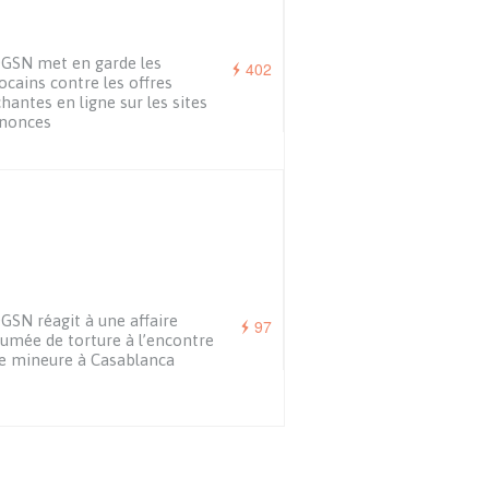
GSN met en garde les
402
cains contre les offres
chantes en ligne sur les sites
nnonces
GSN réagit à une affaire
97
umée de torture à l’encontre
e mineure à Casablanca