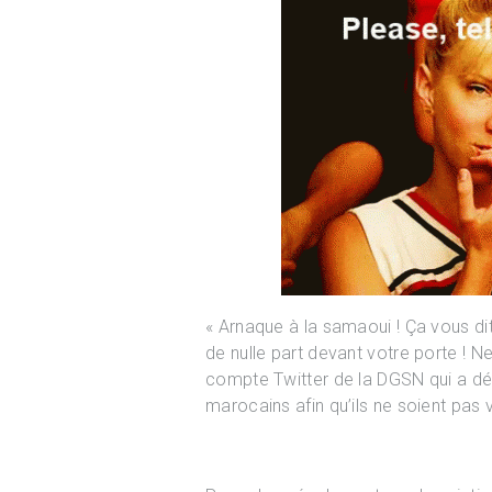
« Arnaque à la samaoui ! Ça vous di
de nulle part devant votre porte ! Ne 
compte Twitter de la DGSN qui a dé
marocains afin qu’ils ne soient pas