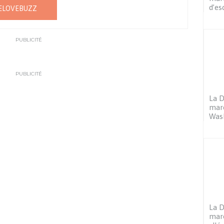
d’es
ELOVEBUZZ
PUBLICITÉ
PUBLICITÉ
La D
maro
Was
La D
maro