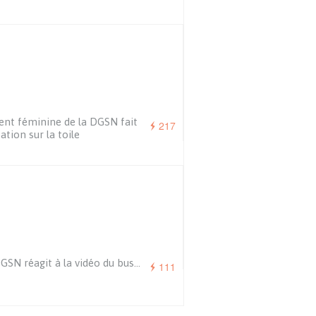
ent féminine de la DGSN fait
217
ation sur la toile
GSN réagit à la vidéo du bus…
111