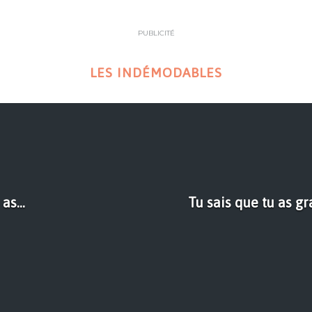
PUBLICITÉ
LES INDÉMODABLES
as...
Tu sais que tu as gr