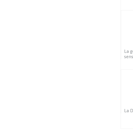
La g
sens
La D