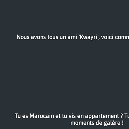
Nous avons tous un ami 'Kwayri', voici com
Tu es Marocain et tu vis en appartement ? T
moments de galère !