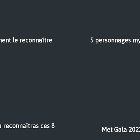
ment le reconnaître
5 personnages my
u reconnaîtras ces 8
Met Gala 2022 