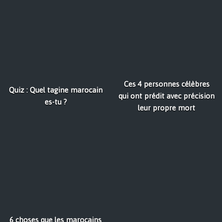
Ces 4 personnes célèbres
Quiz : Quel tagine marocain
qui ont prédit avec précision
es-tu ?
leur propre mort
6 choses que les marocains