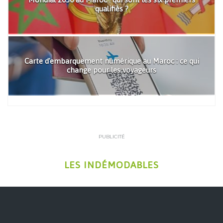
qualifiés ?
Carte d'embarquement numérique au Maroc : ce qui
change pour les voyageurs
PUBLICITÉ
LES INDÉMODABLES