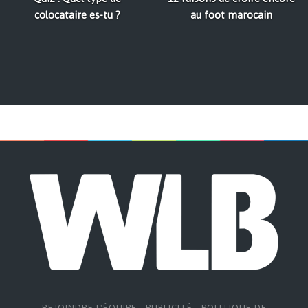
colocataire es-tu ?
au foot marocain
REJOINDRE L'ÉQUIPE
-
PUBLICITÉ
-
POLITIQUE DE