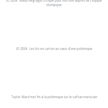
JO 2024 : Walid Regragui critiqué pour son rôle auprès de l’équipe
olympique
JO 2024 : Les lits en carton au cœur d’une polémique
Taylor Ward met fin à la polémique sur le caftan marocain