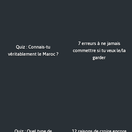
7 erreurs à ne jamais
Quiz : Connais-tu
commettre si tu veux le/la
véritablement le Maroc ?
garder
Quiz : Quel type de
12 raisons de croire encore