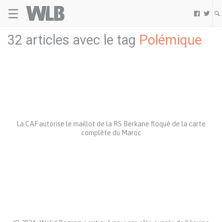
☰
Welovebuzz


32 articles avec le tag
Polémique
La CAF autorise le maillot de la RS Berkane floqué de la carte
complète du Maroc