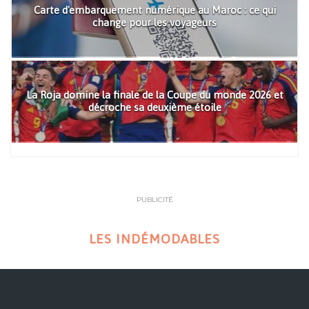
Carte d'embarquement numérique au Maroc : ce qui
change pour les voyageurs
La Roja domine la finale de la Coupe du monde 2026 et
décroche sa deuxième étoile
PUBLICITÉ
LES INDÉMODABLES