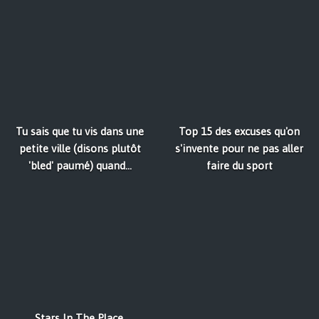
Tu sais que tu vis dans une
Top 15 des excuses qu'on
petite ville (disons plutôt
s'invente pour ne pas aller
'bled' paumé) quand...
faire du sport
Stars In The Place,