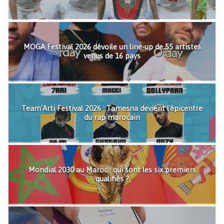
MOGA Festival 2026 dévoile un line-up de 55 artistes
venus de 16 pays
Team'Arti Festival 2026 : Tamesna devient l'épicentre
du rap marocain
Mondial 2030 au Maroc : qui sont les six premiers
qualifiés ?