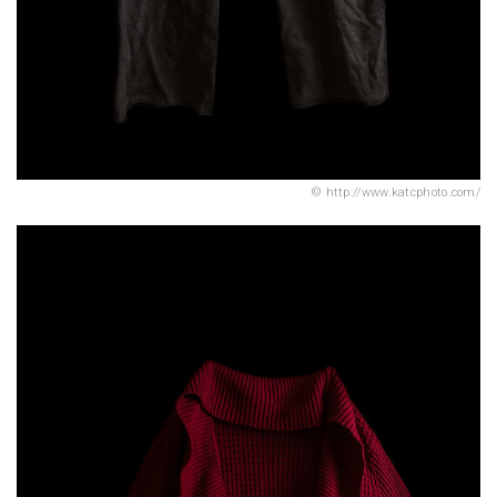
http://www.katcphoto.com/