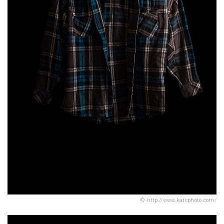
http://www.katcphoto.com/