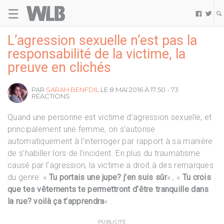
☰
Welovebuzz


L’agression sexuelle n’est pas la
responsabilité de la victime, la
preuve en clichés
PAR
SARAH BENFDIL
LE 8 MAI 2016 À 17:50 - 73
RÉACTIONS
Quand une personne est victime d’agression sexuelle, et
principalement une femme, on s’autorise
automatiquement à l’interroger par rapport à sa manière
de s’habiller lors de l’incident. En plus du traumatisme
causé par l’agression, la victime a droit à des remarques
du genre: «
Tu portais une jupe? j’en suis sûr
« , «
Tu crois
que tes vêtements te permettront d’être tranquille dans
la rue? voilà ça t’apprendra
« .
PUBLICITÉ