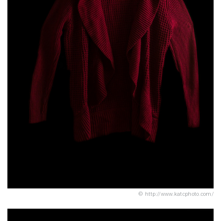
http://www.katcphoto.com/