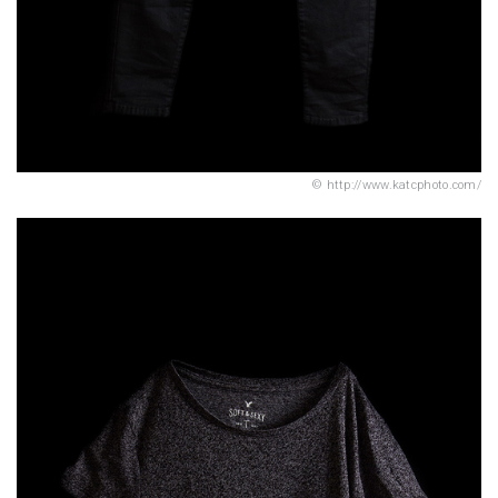
http://www.katcphoto.com/