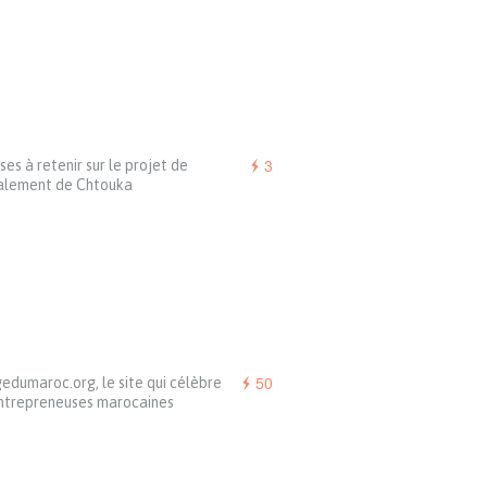
3
ses à retenir sur le projet de
alement de Chtouka
50
edumaroc.org, le site qui célèbre
entrepreneuses marocaines