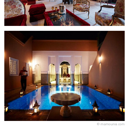
mamounia.com