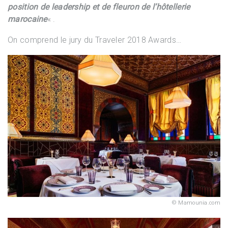
position de leadership et de fleuron de l’hôtellerie
marocaine
« .
On comprend le jury du Traveler 2018 Awards…
Mamounia.com