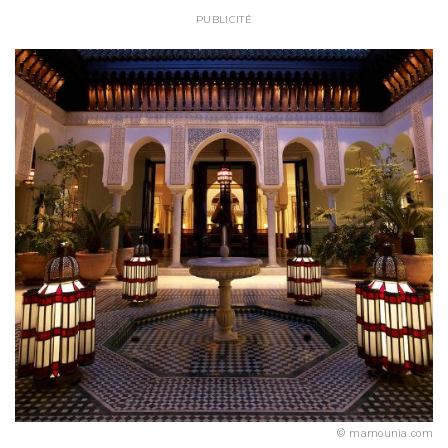
PUBLICITÉ
mamounia.com