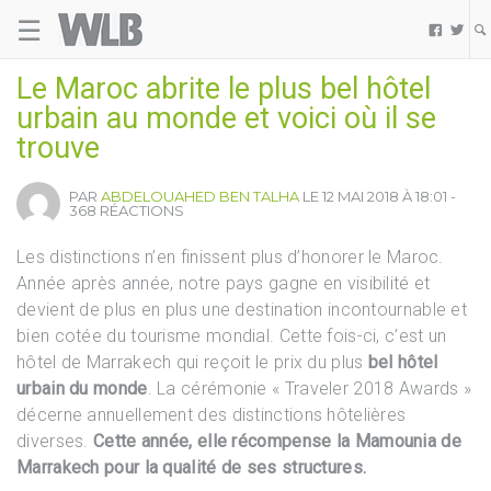
☰
Welovebuzz


Le Maroc abrite le plus bel hôtel
urbain au monde et voici où il se
trouve
PAR
ABDELOUAHED BEN TALHA
LE 12 MAI 2018 À 18:01 -
368 RÉACTIONS
Les distinctions n’en finissent plus d’honorer le Maroc.
Année après année, notre pays gagne en visibilité et
devient de plus en plus une destination incontournable et
bien cotée du tourisme mondial. Cette fois-ci, c’est un
hôtel de Marrakech qui reçoit le prix du plus
bel hôtel
urbain du monde
. La cérémonie « Traveler 2018 Awards »
décerne annuellement des distinctions hôtelières
diverses.
Cette année, elle récompense la Mamounia de
Marrakech pour la qualité de ses structures.