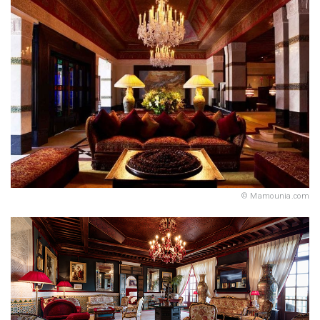
Mamounia.com