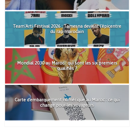
Team'Arti Festival 2026 : Tamesna devient l'épicentre
du rap marocain
Mondial 2030 au Maroc : qui sont les six premiers
qualifiés ?
Carte d'embarquement numérique au Maroc : ce qui
change pour les voyageurs