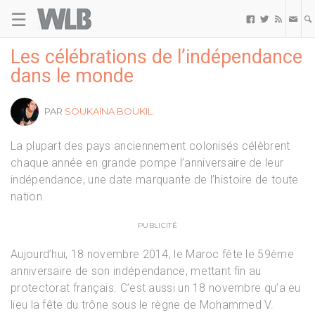
☰
Welovebuzz



Les célébrations de l’indépendance
dans le monde
PAR
SOUKAÏNA BOUKIL
La plupart des pays anciennement colonisés célèbrent
chaque année en grande pompe l’anniversaire de leur
indépendance, une date marquante de l’histoire de toute
nation.
PUBLICITÉ
Aujourd’hui, 18 novembre 2014, le Maroc fête le 59ème
anniversaire de son indépendance, mettant fin au
protectorat français. C’est aussi un 18 novembre qu’a eu
lieu la fête du trône sous le règne de Mohammed V.