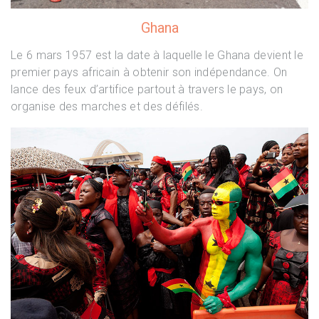
Ghana
Le 6 mars 1957 est la date à laquelle le Ghana devient le
premier pays africain à obtenir son indépendance. On
lance des feux d’artifice partout à travers le pays, on
organise des marches et des défilés.