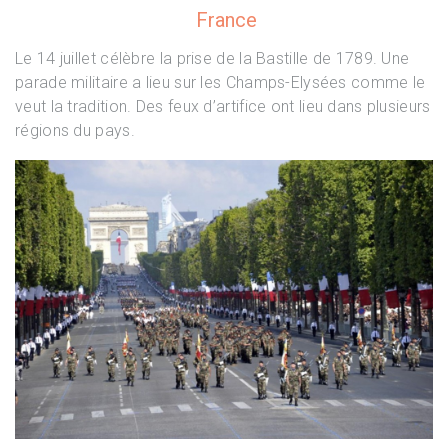
France
Le 14 juillet célèbre la prise de la Bastille de 1789. Une
parade militaire a lieu sur les Champs-Elysées comme le
veut la tradition. Des feux d’artifice ont lieu dans plusieurs
régions du pays.