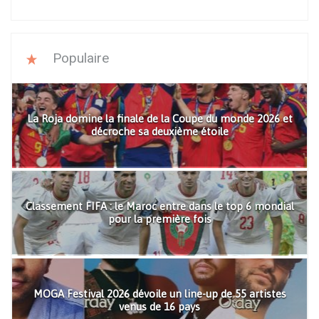
Populaire
La Roja domine la finale de la Coupe du monde 2026 et
décroche sa deuxième étoile
Classement FIFA : le Maroc entre dans le top 6 mondial
pour la première fois
MOGA Festival 2026 dévoile un line-up de 55 artistes
venus de 16 pays