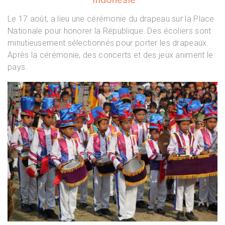
Le 17 août, a lieu une cérémonie du drapeau sur la Place
Nationale pour honorer la République. Des écoliers sont
minutieusement sélectionnés pour porter les drapeaux.
Après la cérémonie, des concerts et des jeux animent le
pays.