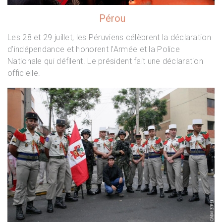
Pérou
Les 28 et 29 juillet, les Péruviens célèbrent la déclaration
d’indépendance et honorent l’Armée et la Police
Nationale qui défilent. Le président fait une déclaration
officielle.