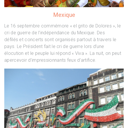
Mexique
Le 16 septembre commémore « el grito de Dolores », le
cri de guerre de l’indépendance du Mexique. Des
défilés et concerts sont organisés partout à travers le
pays. Le Président fait le cri de guerre lors d’une
élocution et le peuple lui répond « Viva ». La nuit, on peut
apercevoir d’impressionnants feux d’artifice.