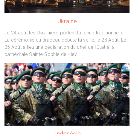
Ukraine
Le 24 août les Ukrainiens portent la tenue traditionnelle.
La cérémonie du drapeau débute la veille, le 23 Août. Le
25 Août a lieu une déclaration du chef de l’Etat à la
cathédrale Sainte-Sophie de Kiev.
Indonésie