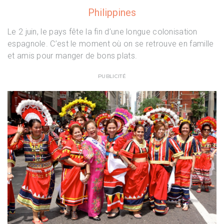
Philippines
Le 2 juin, le pays fête la fin d’une longue colonisation
espagnole. C’est le moment où on se retrouve en famille
et amis pour manger de bons plats.
PUBLICITÉ