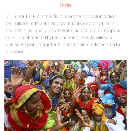
Inde
Le 15 août 1947 a mis fin à 3 siècles de colonisation.
Des millions d’Indiens décorent leurs écoles et leurs
maisons ainsi que leurs chevaux au couleur du drapeau
indien. Ils chantent l’hymne national. Les familles se
réunissent pour regarder la cérémonie du drapeau à la
télévision.