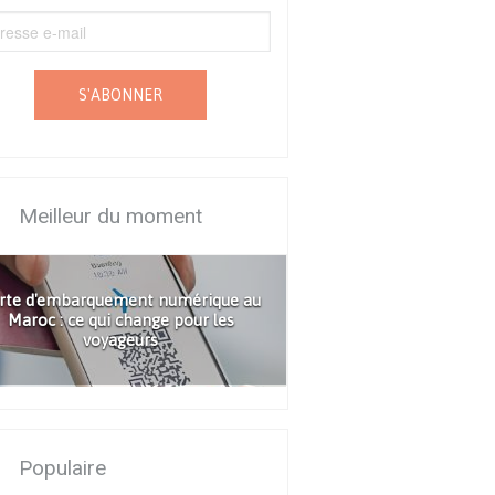
S'ABONNER
Meilleur du moment
rte d'embarquement numérique au
Maroc : ce qui change pour les
voyageurs
Populaire