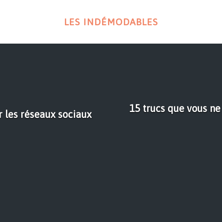
LES INDÉMODABLES
15 trucs que vous ne
 les réseaux sociaux