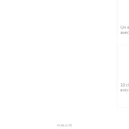
Un e
avec
10 c
entr
PUBLICITÉ