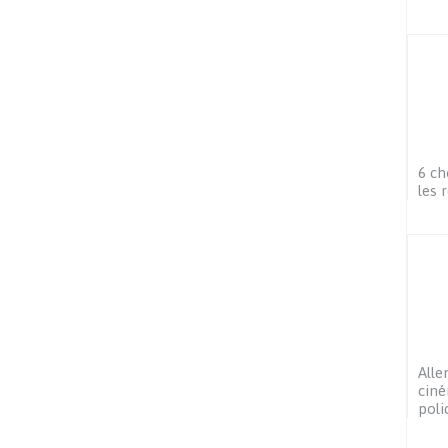
6 ch
les 
Alle
ciné
poli