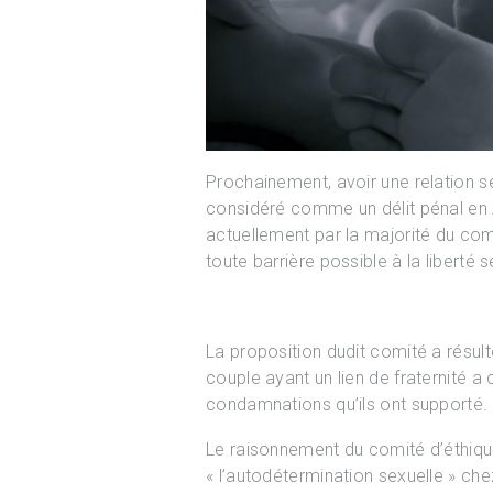
Prochainement, avoir une relation s
considéré comme un délit pénal en 
actuellement par la majorité du com
toute barrière possible à la liberté s
La proposition dudit comité a résult
couple ayant un lien de fraternité a 
condamnations qu’ils ont supporté.
Le raisonnement du comité d’éthique
« l’autodétermination sexuelle » che