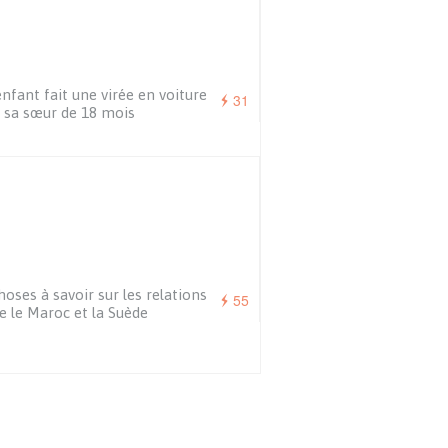
nfant fait une virée en voiture
31
 sa sœur de 18 mois
hoses à savoir sur les relations
55
e le Maroc et la Suède