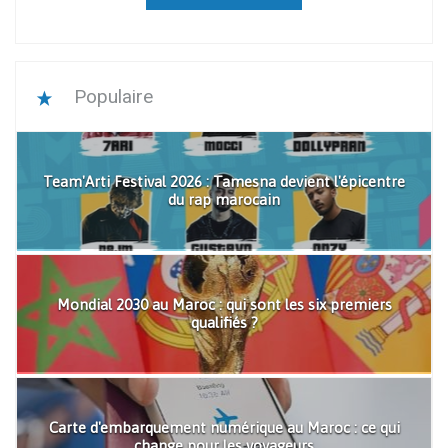
Populaire
Team'Arti Festival 2026 : Tamesna devient l'épicentre
du rap marocain
Mondial 2030 au Maroc : qui sont les six premiers
qualifiés ?
Carte d'embarquement numérique au Maroc : ce qui
change pour les voyageurs