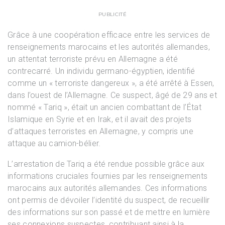
PUBLICITÉ
Grâce à une coopération efficace entre les services de
renseignements marocains et les autorités allemandes,
un attentat terroriste prévu en Allemagne a été
contrecarré. Un individu germano-égyptien, identifié
comme un « terroriste dangereux », a été arrêté à Essen,
dans l’ouest de l’Allemagne. Ce suspect, âgé de 29 ans et
nommé « Tariq », était un ancien combattant de l’État
Islamique en Syrie et en Irak, et il avait des projets
d’attaques terroristes en Allemagne, y compris une
attaque au camion-bélier.
L’arrestation de Tariq a été rendue possible grâce aux
informations cruciales fournies par les renseignements
marocains aux autorités allemandes. Ces informations
ont permis de dévoiler l’identité du suspect, de recueillir
des informations sur son passé et de mettre en lumière
ses connexions suspectes, contribuant ainsi à la