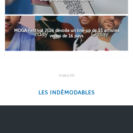
MOGA Festival 2026 dévoile un line-up de 55 artistes
venus de 16 pays
PUBLICITÉ
LES INDÉMODABLES