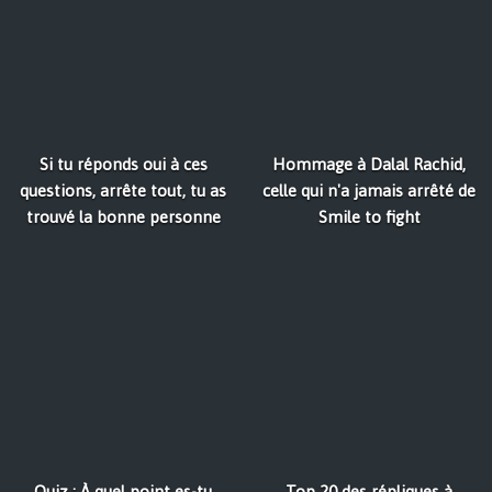
Si tu réponds oui à ces
Hommage à Dalal Rachid,
questions, arrête tout, tu as
celle qui n'a jamais arrêté de
trouvé la bonne personne
Smile to fight
Quiz : À quel point es-tu
Top 20 des répliques à