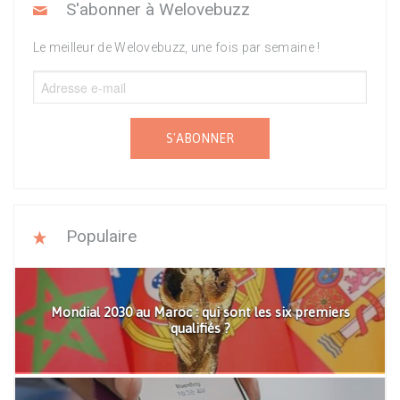
S'abonner à Welovebuzz
Le meilleur de Welovebuzz, une fois par semaine !
S'ABONNER
Populaire
Mondial 2030 au Maroc : qui sont les six premiers
qualifiés ?