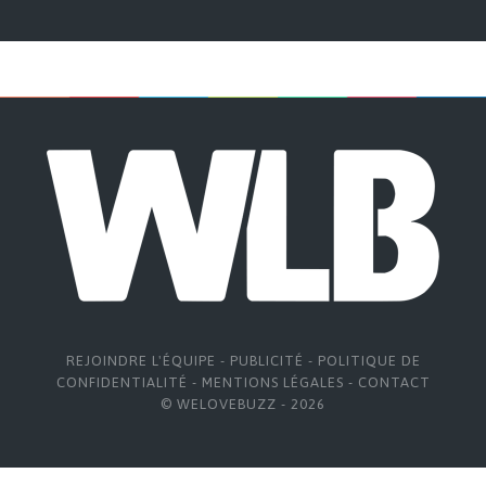
REJOINDRE L'ÉQUIPE
-
PUBLICITÉ
-
POLITIQUE DE
CONFIDENTIALITÉ
-
MENTIONS LÉGALES
-
CONTACT
© WELOVEBUZZ - 2026