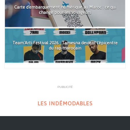
Carte d'embarquement numérique au Maroc : ce qui
change pour les voyageurs
Team'Arti Festival 2026 : Tamesna devient l'épicentre
du rap marocain
PUBLICITÉ
LES INDÉMODABLES