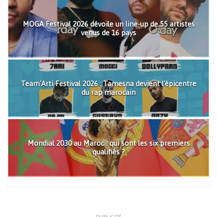
MOGA Festival 2026 dévoile un line-up de 55 artistes
venus de 16 pays
Team'Arti Festival 2026 : Tamesna devient l'épicentre
du rap marocain
Mondial 2030 au Maroc : qui sont les six premiers
qualifiés ?
PUBLICITÉ