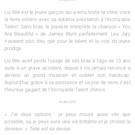
Liu Wei est le jeune garçon qui a ému toute la chine voire
la terre entière avec sa sublime prestation à l’Incroyable
Talent. Sans bras, le pianiste interprète la chanson « You
Are Beautiful » de James Blunt parfaitement. Les Jury
n’avaient plus dieu que pour le talent et la voix du jeune
prodige.
Liu Wei avait perdu l’usage de ses bras à l’âge de 10 ans
suite à un grave accident, depuis il n’a jamais renoncé à
devenir un grand musicien et oublier son handicap.
Aujourd’hui, grâce à sa puissance et sa joie de vivre, il est
l’heureux gagant de l’Incroyable Talent chinois.
PUBLICITÉ
« J’ai deux options : je peux mourir aussi vite que
possible, ou je peux vivre une vie brillante et je choisis la
dernière. » Telle est sa devise.