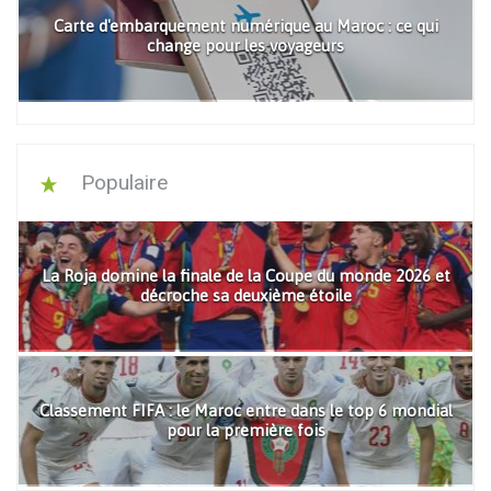
Carte d'embarquement numérique au Maroc : ce qui
change pour les voyageurs
Populaire
La Roja domine la finale de la Coupe du monde 2026 et
décroche sa deuxième étoile
Classement FIFA : le Maroc entre dans le top 6 mondial
pour la première fois