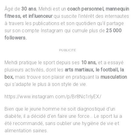
Âgé de
30 ans
, Mehdi est un
coach personnel, mannequin
fitness, et influenceur
qui suscite l’intérêt des internautes
à travers les publications et son quotidien qu’il partage
sur son compte Instagram qui cumule plus de
25 000
followers.
PUBLICITÉ
Mehdi pratique le sport depuis ses
10 ans,
et a essayé
plusieurs activités, dont les
arts martiaux, le football, la
box,
mais trouve son plaisir en pratiquant la
musculation
qui s’adapte le plus à son style de vie.
https://www.instagram.com/p/Br8Nc1rlyEX/
Bien que le jeune homme ne soit diagnostiqué d’un
diabète, il a décidé d’en faire une force… Le sport lui a
été recommandé, sans oublier une hygiène de vie et
alimentation saines.