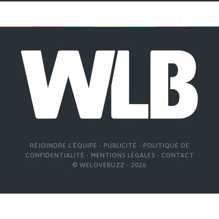
REJOINDRE L'ÉQUIPE
-
PUBLICITÉ
-
POLITIQUE DE
CONFIDENTIALITÉ
-
MENTIONS LÉGALES
-
CONTACT
© WELOVEBUZZ - 2026