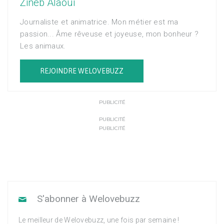
Zineb Alaoui
Journaliste et animatrice. Mon métier est ma
passion... Âme rêveuse et joyeuse, mon bonheur ?
Les animaux.
REJOINDRE WELOVEBUZZ
PUBLICITÉ
PUBLICITÉ
PUBLICITÉ
S'abonner à Welovebuzz
Le meilleur de Welovebuzz, une fois par semaine !