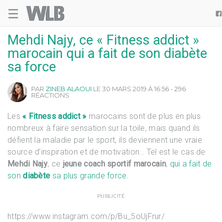
☰
Welovebuzz

Mehdi Najy, ce « Fitness addict »
marocain qui a fait de son diabète
sa force
PAR
ZINEB ALAOUI
LE 30 MARS 2019 À 16:56 - 296
RÉACTIONS
Les
« Fitness addict »
marocains sont de plus en plus
nombreux à faire sensation sur la toile, mais quand ils
défient la maladie par le sport, ils deviennent une vraie
source d’inspiration et de motivation… Tel est le cas de
Mehdi Najy
, ce
jeune coach sportif marocain
,
qui a fait de
son
diabète
sa plus grande force.
PUBLICITÉ
https://www.instagram.com/p/Bu_5oUjFrur/