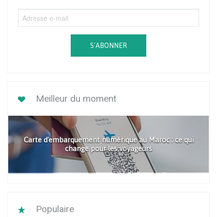
S'ABONNER
Meilleur du moment
Carte d'embarquement numérique au Maroc : ce qui
change pour les voyageurs
Populaire