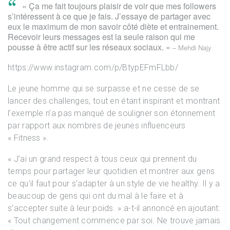
❞
« Ça me fait toujours plaisir de voir que mes followers
s’intéressent à ce que je fais. J’essaye de partager avec
eux le maximum de mon savoir côté diète et entrainement.
Recevoir leurs messages est la seule raison qui me
pousse à être actif sur les réseaux sociaux. »
– Mehdi Najy
https://www.instagram.com/p/BtypEFmFLbb/
Le jeune homme qui se surpasse et ne cesse de se
lancer des challenges, tout en étant inspirant et montrant
l’exemple n’a pas manqué de souligner son étonnement
par rapport aux nombres de jeunes influenceurs
« Fitness ».
« J’ai un grand respect à tous ceux qui prennent du
temps pour partager leur quotidien et montrer aux gens
ce qu’il faut pour s’adapter à un style de vie healthy. Il y a
beaucoup de gens qui ont du mal à le faire et à
s’accepter suite à leur poids. » a-t-il annoncé en ajoutant:
« Tout changement commence par soi. Ne trouve jamais