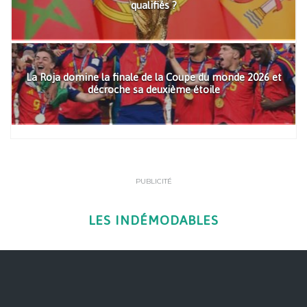
qualifiés ?
La Roja domine la finale de la Coupe du monde 2026 et
décroche sa deuxième étoile
PUBLICITÉ
LES INDÉMODABLES