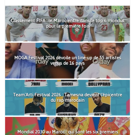
Classement FIFA : le Maroc entre dans le top 6 mondial
pour la première fois
MOGA Festival 2026 dévoile un line-up de 55 artistes
venus de 16 pays
Team'Arti Festival 2026 : Tamesna devient l'épicentre
du rap marocain
Mondial 2030 au Maroc : qui sont les six premiers