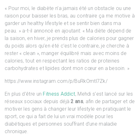
« Pour moi, le diabète n’a jamais été un obstacle ou une
raison pour baisser les bras, au contraire ça me motive à
garder un healthy lifestyle et se sentir bien dans ma
peau. » a-t-il annoncé en ajoutant: « Ma diète dépend de
la saison, en hiver, je prends plus de calories pour gagner
du poids alors qu’en été c’est le contraire, je cherche à
rester « clean », manger équilibré mais avec moins de
calories, tout en respectant les ratios de proteines
carbohydrates et lipides dont mon cœur en a besoin. »
https://www.instagram.com/p/BuRkOmtl7Zk/
En plus d’être un
Fitness Addict
, Mehdi s’est lancé sur les
réseaux sociaux depuis déjà
2 ans
, afin de partager et de
motiver les gens à changer leur lifestyle en pratiquant le
sport, ce qui a fait de lui un vrai modèle pour les
diabétiques et personnes souffrant d’une maladie
chronique.