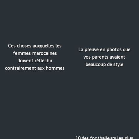
Ces choses auxquelles les
La preuve en photos que
femmes marocaines
vos parents avaient
doivent réfléchir
beaucoup de style
contrairement aux hommes
10 des footballeurs les plus