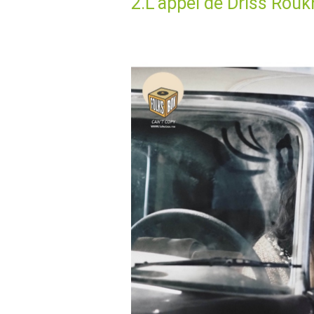
2.L’appel de Driss Rouk