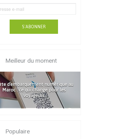
S'ABONNER
Meilleur du moment
rte d'embarquement numérique au
Maroc : ce qui change pour les
voyageurs
Populaire