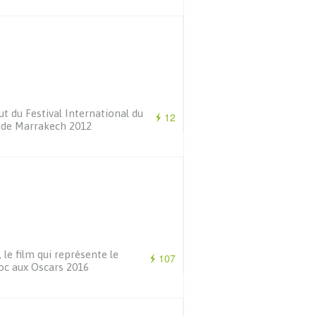
t du Festival International du
12
 de Marrakech 2012
, le film qui représente le
107
c aux Oscars 2016