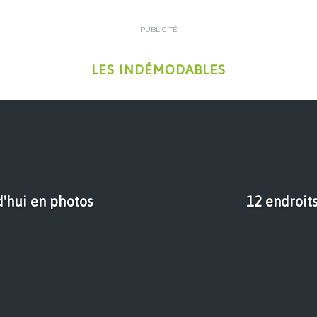
PUBLICITÉ
LES INDÉMODABLES
d'hui en photos
12 endroit