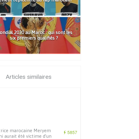
ndial 2030 au Maroc : qui sont les
six premiers qualifiés ?
Articles similaires
trice marocaine Meryem
5857
i aurait été victime d’un