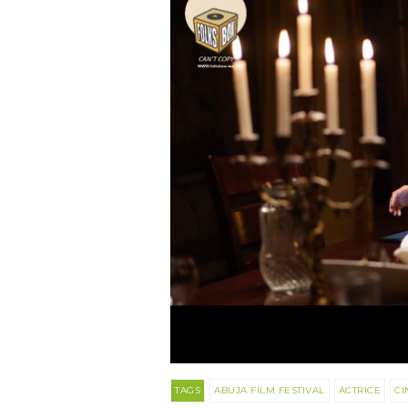
TAGS
ABUJA FILM FESTIVAL
ACTRICE
CI