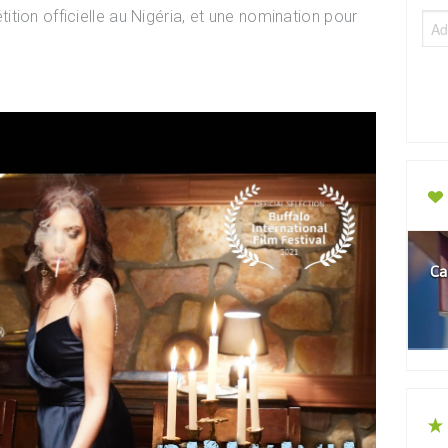
tion officielle au Nigéria, et une nomination pour
Ca