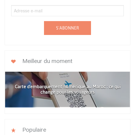
S'ABONNER
Meilleur du moment
Carte d'embarquement numérique au Maroc : ce qui
change pour les voyageurs
Populaire