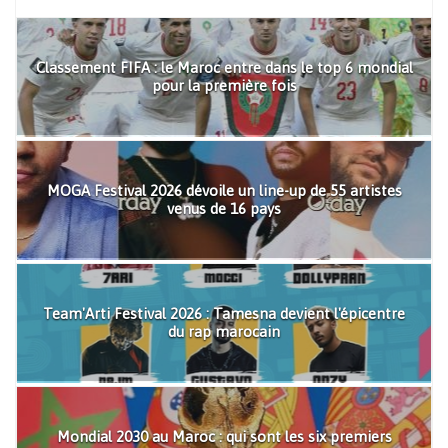
Classement FIFA : le Maroc entre dans le top 6 mondial
pour la première fois
MOGA Festival 2026 dévoile un line-up de 55 artistes
venus de 16 pays
Team'Arti Festival 2026 : Tamesna devient l'épicentre
du rap marocain
Mondial 2030 au Maroc : qui sont les six premiers