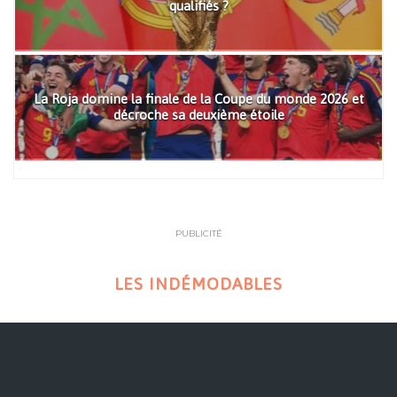
qualifiés ?
La Roja domine la finale de la Coupe du monde 2026 et
décroche sa deuxième étoile
PUBLICITÉ
LES INDÉMODABLES