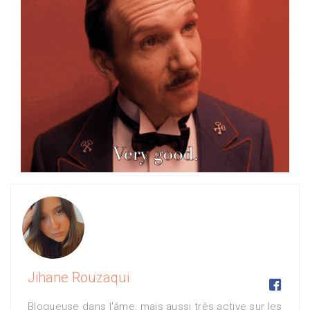
Jihane Rouzaqui

Blogueuse dans l'âme, mais aussi très active sur les