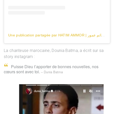
Une publication partagée par HATIM AMMOR | حاتم عمور (@hatimammor)
La chanteuse marocaine, Dounia Batma, a écrit sur sa
story instagram :
❞
Puisse Dieu t’apporter de bonnes nouvelles, nos
cœurs sont avec toi.
– Dunia Batma