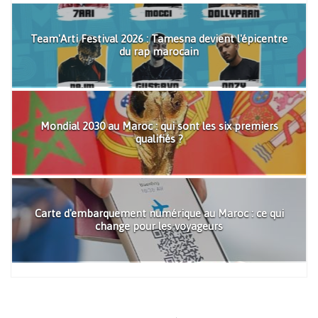
Team'Arti Festival 2026 : Tamesna devient l'épicentre
du rap marocain
Mondial 2030 au Maroc : qui sont les six premiers
qualifiés ?
Carte d'embarquement numérique au Maroc : ce qui
change pour les voyageurs