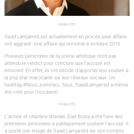
PUBLICITÉ
Saad Lamjarred est actuellement en procès pour affaire
viol aggravé. Une affaire qui remonte à octobre 2016.
Plusieurs personnes de la scène artistique n’ont pas
attendu le verdict pour conclure que l’accusé est
innocent. En effet, ils ont décidé d’apporter leur soutien à
la pop star marocaine sur leur réseaux sociaux. Un
hashtag #Nous_sommes_ tous_ SaadLamjarred a même
été créé pour l’occasion.
PUBLICITÉ
L’acteur et chanteur libanais Ziad Bourji a été l’une des
premières personnes a publiquement soutenir l’accusé. Il
a posté une image de Saad Lamjarred sur son compte