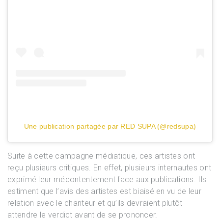
Une publication partagée par RED SUPA (@redsupa)
Suite à cette campagne médiatique, ces artistes ont
reçu plusieurs critiques. En effet, plusieurs internautes ont
exprimé leur mécontentement face aux publications. Ils
estiment que l’avis des artistes est biaisé en vu de leur
relation avec le chanteur et qu’ils devraient plutôt
attendre le verdict avant de se prononcer.