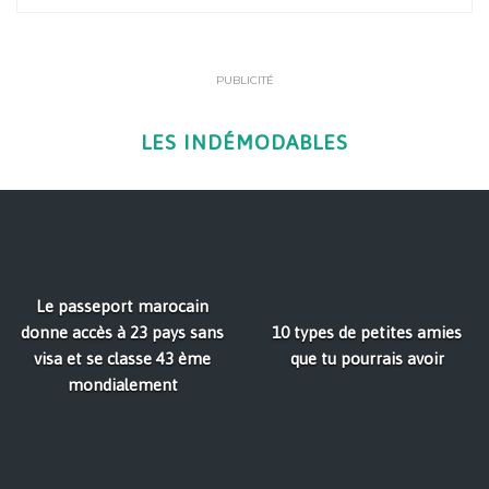
PUBLICITÉ
LES INDÉMODABLES
Le passeport marocain
donne accès à 23 pays sans
10 types de petites amies
visa et se classe 43 ème
que tu pourrais avoir
mondialement