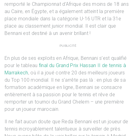
remporté le Championnat d’Afrique des moins de 18 ans
au Caire, en Égypte, et a également atteint la première
place mondiale dans la catégorie U-16 UTR et la 31e
place au classement junior mondial. Il est clair que
Bennani est destiné à un avenir brillant !
PUBLICITÉ
En plus de ses exploits en Afrique, Bennani s’est qualifié
pour le tableau
final du Grand Prix Hassan II de tennis à
Marrakech
, où il a joué contre 20 des meilleurs joueurs
du Top 100 mondial. Il ne s’arrête pas là : en plus de sa
formation académique en ligne, Bennani se consacre
entièrement à sa passion pour le tennis et rêve de
remporter un tournoi du Grand Chelem – une première
pour un joueur marocain.
Il ne fait aucun doute que Reda Bennani est un joueur de
tennis incroyablement talentueux à surveiller de près.