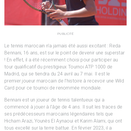
PUBLICITÉ
Le tennis marocain n’a jamais été aussi excitant : Reda
Bennani, 16 ans, est sur le point de devenir une superstar
! En effet, il a été récemment choisi pour participer au
tour qualificatif du prestigieux Tournoi ATP 1000 de
Madrid, qui se tiendra du 24 avril au 7 mai. Il est le
premier joueur marocain de l’histoire à recevoir une Wild
Card pour ce tournoi de renommée mondiale.
Bennani est un joueur de tennis talentueux qui a
commencé à jouer à l’âge de 4 ans. Il suit les traces de
ses prédécesseurs marocains légendaires tels que
Hicham Arazi, Younès El Aynaoui et Karim Alami, qui ont
tous excellé sur la terre battue. En février 2023, il a