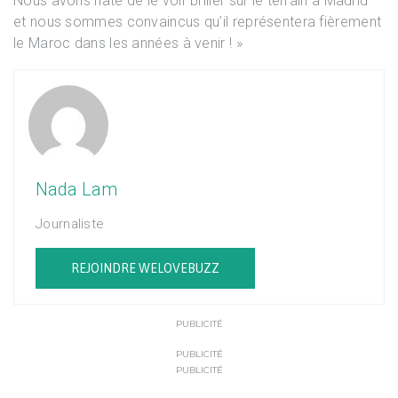
Nous avons hâte de le voir briller sur le terrain à Madrid
et nous sommes convaincus qu’il représentera fièrement
le Maroc dans les années à venir ! »
Nada Lam
Journaliste
REJOINDRE WELOVEBUZZ
PUBLICITÉ
PUBLICITÉ
PUBLICITÉ