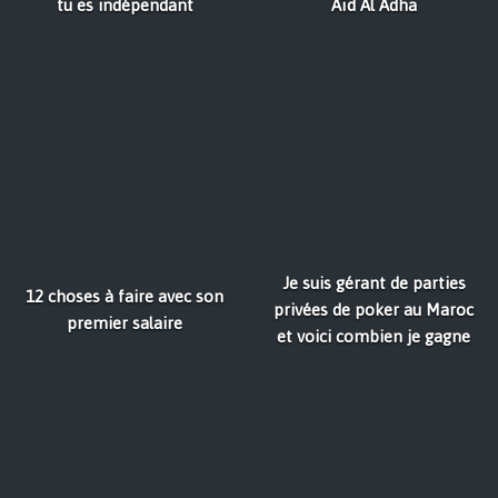
tu es indépendant
Aïd Al Adha
Je suis gérant de parties
12 choses à faire avec son
privées de poker au Maroc
premier salaire
et voici combien je gagne