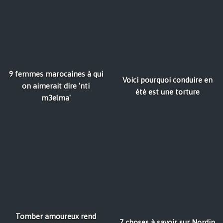
9 femmes marocaines à qui
Voici pourquoi conduire en
on aimerait dire 'nti
été est une torture
m3elma'
Tomber amoureux rend
7 choses à savoir sur Nordin