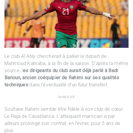
Le club Al Ahly chercherait à pallier le départ de
Mahmoud Kahraba, à la fin de la saison. D’après la même
source, l
es dirigeants du club aurait déjà parlé à Badr
Banoun, ancien coéquipier de Rahimi sur ses qualités
techniques
dans l’éventualité d’un futur transfert.
PUBLICITÉ
Soufiane Rahimi semble être fidèle à son club de cœur :
Le Raja de Casablanca. L’attaquant marocain a par
ailleurs prolongé son contrat, en février, pour 5 ans de
plus.