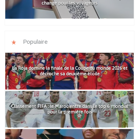
change pour les voyageurs
Populaire
La Roja domine la finale de la Coupe du monde 2026 et
décroche sa deuxième étoile
Classement FIFA : le Maroc entre dans le top 6 mondial
pour la première fois