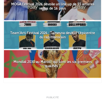
MOGA Festival 2026 dévoile un line-up de 55 artistes
venus de 16 pays
Team'Arti Festival 2026 : Tamesna devient l'épicentre
du rap marocain
Mondial 2030 au Maroc : qui sont les six premiers
qualifiés ?
PUBLICITÉ