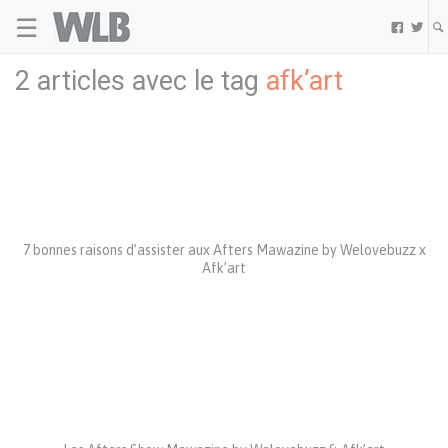
☰
Welovebuzz


2 articles avec le tag
afk’art
7 bonnes raisons d’assister aux Afters Mawazine by Welovebuzz x
Afk’art