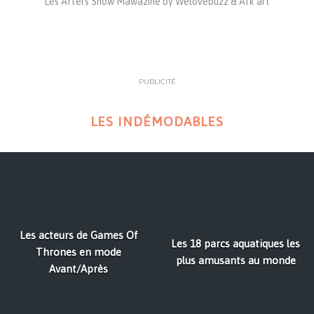
Les Afters Show Mawazine by Welovebuzz & Afk’art
PUBLICITÉ
LES INDÉMODABLES
Les acteurs de Games Of
Les 18 parcs aquatiques les
Thrones en mode
plus amusants au monde
Avant/Après