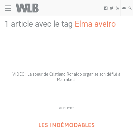
☰
Welovebuzz



1 article avec le tag
Elma aveiro
VIDÉO : La soeur de Cristiano Ronaldo organise son défilé à
Marrakech
PUBLICITÉ
LES INDÉMODABLES