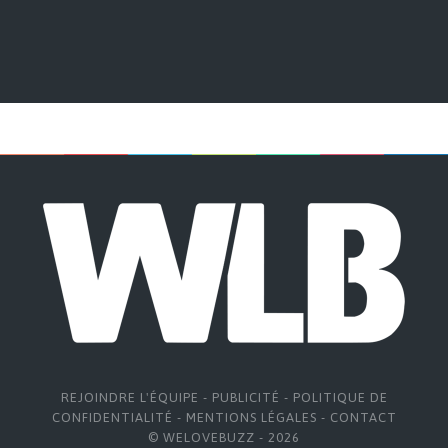
REJOINDRE L'ÉQUIPE
-
PUBLICITÉ
-
POLITIQUE DE
CONFIDENTIALITÉ
-
MENTIONS LÉGALES
-
CONTACT
© WELOVEBUZZ - 2026