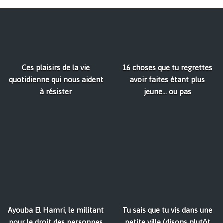
Ces plaisirs de la vie
16 choses que tu regrettes
quotidienne qui nous aident
avoir faites étant plus
à résister
jeune… ou pas
Ayouba El Hamri, le militant
Tu sais que tu vis dans une
pour le droit des personnes
petite ville (disons plutôt