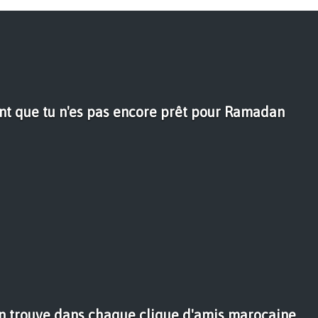
ent que tu n'es pas encore prêt pour Ramadan
on trouve dans chaque clique d'amis marocaine