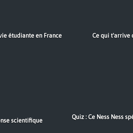
 vie étudiante en France
Ce qui t'arrive
Quiz : Ce Ness Ness sp
nse scientifique