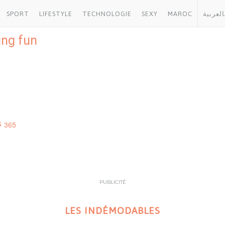
SPORT
LIFESTYLE
TECHNOLOGIE
SEXY
MAROC
بالعربي
ing fun
365
PUBLICITÉ
LES INDÉMODABLES