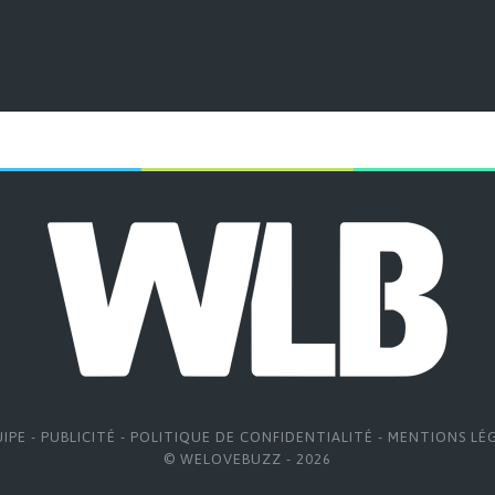
UIPE
-
PUBLICITÉ
-
POLITIQUE DE CONFIDENTIALITÉ
-
MENTIONS LÉ
© WELOVEBUZZ - 2026