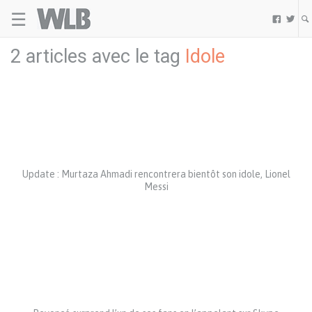
☰
Welovebuzz


2 articles avec le tag
Idole
Update : Murtaza Ahmadi rencontrera bientôt son idole, Lionel
Messi