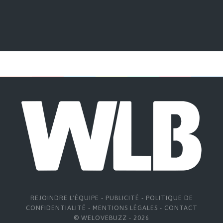
REJOINDRE L'ÉQUIPE
-
PUBLICITÉ
-
POLITIQUE DE
CONFIDENTIALITÉ
-
MENTIONS LÉGALES
-
CONTACT
© WELOVEBUZZ - 2026