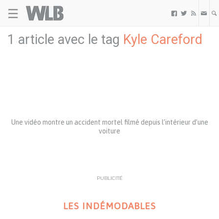
☰
Welovebuzz



1 article avec le tag
Kyle Careford
Une vidéo montre un accident mortel filmé depuis l’intérieur d’une
voiture
PUBLICITÉ
LES INDÉMODABLES