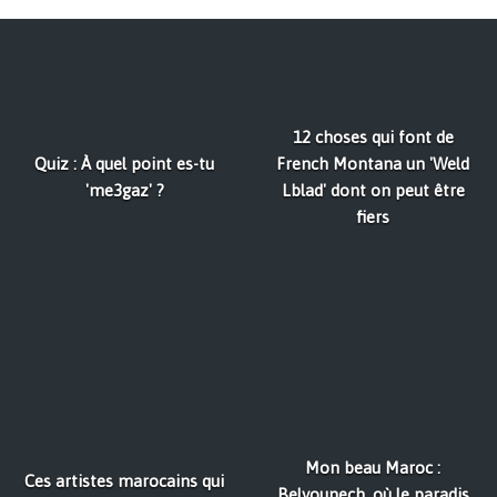
12 choses qui font de
Quiz : À quel point es-tu
French Montana un 'Weld
'me3gaz' ?
Lblad' dont on peut être
fiers
Mon beau Maroc :
Ces artistes marocains qui
Belyounech, où le paradis