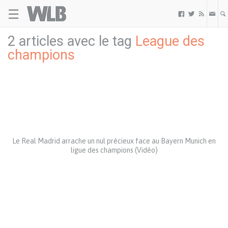
☰
Welovebuzz



2 articles avec le tag
League des
champions
Le Real Madrid arrache un nul précieux face au Bayern Munich en
ligue des champions (Vidéo)