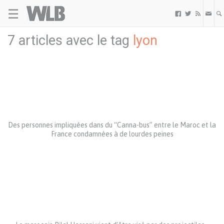
☰
Welovebuzz



7 articles avec le tag
lyon
Des personnes impliquées dans du “Canna-bus” entre le Maroc et la
France condamnées à de lourdes peines