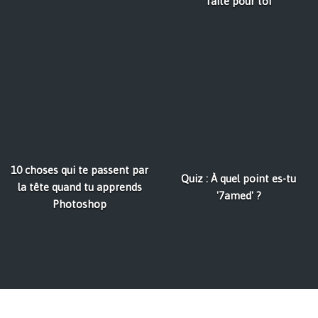
faite pour toi
10 choses qui te passent par
Quiz : À quel point es-tu
la tête quand tu apprends
'7amed' ?
Photoshop