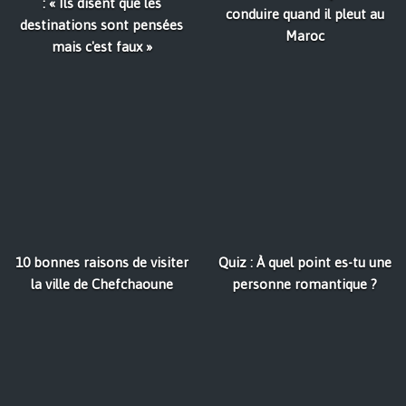
: « Ils disent que les
conduire quand il pleut au
destinations sont pensées
Maroc
mais c'est faux »
10 bonnes raisons de visiter
Quiz : À quel point es-tu une
la ville de Chefchaoune
personne romantique ?