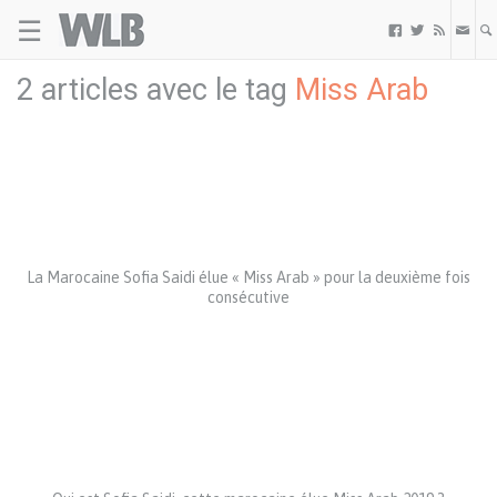
☰
Welovebuzz



2 articles avec le tag
Miss Arab
La Marocaine Sofia Saidi élue « Miss Arab » pour la deuxième fois
consécutive