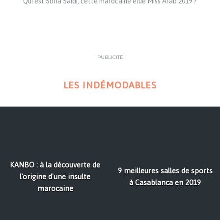
Qui est Sofia Saidi, cette marocaine élue Miss Arab 2019 ?
PUBLICITÉ
LES INDÉMODABLES
KANBO : à la découverte de
9 meilleures salles de sports
l'origine d'une insulte
à Casablanca en 2019
marocaine