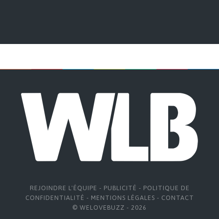
REJOINDRE L'ÉQUIPE
-
PUBLICITÉ
-
POLITIQUE DE
CONFIDENTIALITÉ
-
MENTIONS LÉGALES
-
CONTACT
© WELOVEBUZZ - 2026