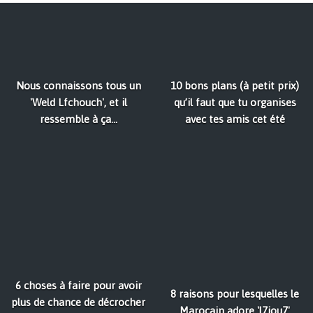
Nous connaissons tous un
10 bons plans (à petit prix)
'Weld Lfchouch', et il
qu’il faut que tu organises
ressemble à ça...
avec tes amis cet été
6 choses à faire pour avoir
8 raisons pour lesquelles le
plus de chance de décrocher
Marocain adore 'l7iou7'