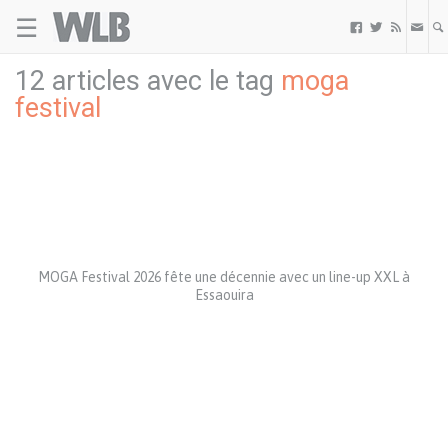
☰
Welovebuzz



12 articles avec le tag
moga
festival
MOGA Festival 2026 fête une décennie avec un line-up XXL à
Essaouira