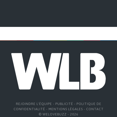
REJOINDRE L'ÉQUIPE
-
PUBLICITÉ
-
POLITIQUE DE
CONFIDENTIALITÉ
-
MENTIONS LÉGALES
-
CONTACT
© WELOVEBUZZ - 2026