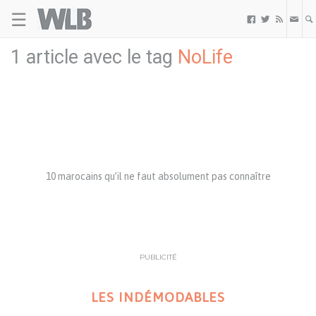
☰
Welovebuzz



1 article avec le tag
NoLife
10 marocains qu’il ne faut absolument pas connaître
PUBLICITÉ
LES INDÉMODABLES