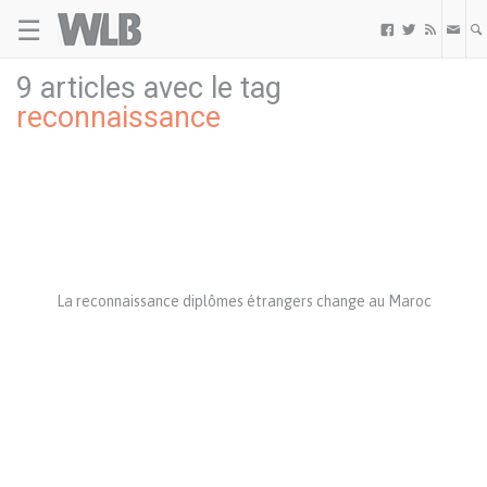
☰
Welovebuzz



9 articles avec le tag
reconnaissance
La reconnaissance diplômes étrangers change au Maroc