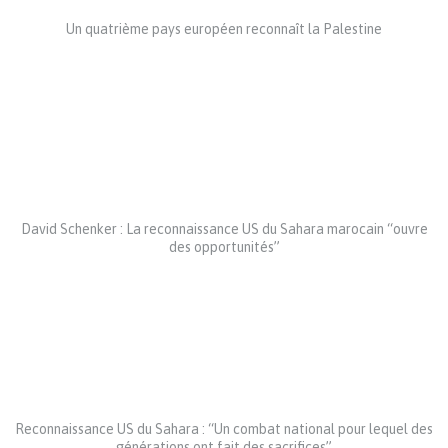
Un quatrième pays européen reconnaît la Palestine
David Schenker : La reconnaissance US du Sahara marocain “ouvre
des opportunités”
Reconnaissance US du Sahara : “Un combat national pour lequel des
générations ont fait des sacrifices”