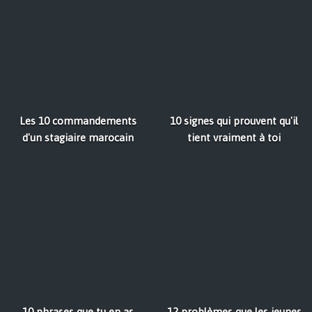
Les 10 commandements
10 signes qui prouvent qu'il
d'un stagiaire marocain
tient vraiment à toi
10 phrases que tu en as
12 problèmes que les jeunes