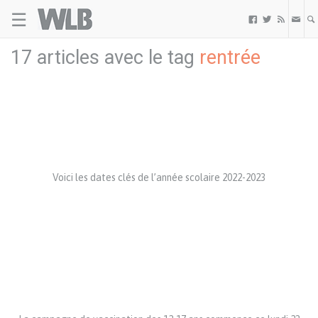
☰
Welovebuzz



17 articles avec le tag
rentrée
Voici les dates clés de l’année scolaire 2022-2023