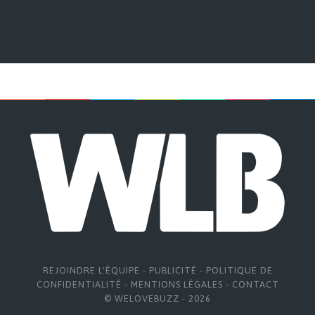
REJOINDRE L'ÉQUIPE
-
PUBLICITÉ
-
POLITIQUE DE
CONFIDENTIALITÉ
-
MENTIONS LÉGALES
-
CONTACT
© WELOVEBUZZ - 2026