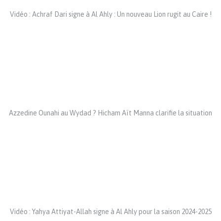
Vidéo : Achraf Dari signe à Al Ahly : Un nouveau Lion rugit au Caire !
Azzedine Ounahi au Wydad ? Hicham Aït Manna clarifie la situation
Vidéo : Yahya Attiyat-Allah signe à Al Ahly pour la saison 2024-2025