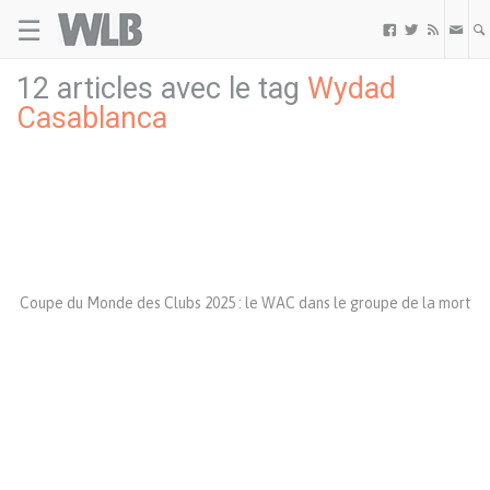
☰
Welovebuzz



12 articles avec le tag
Wydad
Casablanca
Coupe du Monde des Clubs 2025 : le WAC dans le groupe de la mort