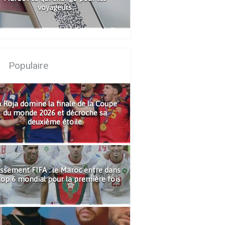
voyageurs
Populaire
 Roja domine la finale de la Coupe
du monde 2026 et décroche sa
deuxième étoile
ssement FIFA : le Maroc entre dans
top 6 mondial pour la première fois