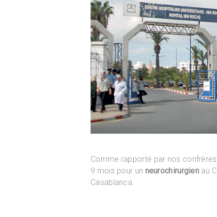
Comme rapporté par nos confrère
9 mois pour un
neurochirurgien
au Ce
Casablanca.