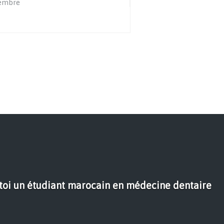
embre
 toi un étudiant marocain en médecine dentaire