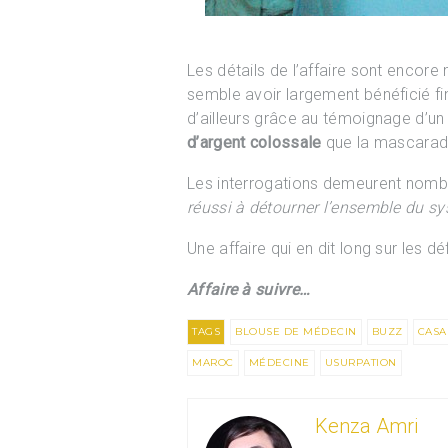
Les détails de l’affaire sont encor
semble avoir largement bénéficié fi
d’ailleurs grâce au témoignage d’un
d’argent colossale
que la mascarade 
Les interrogations demeurent nomb
réussi à détourner l’ensemble du sy
Une affaire qui en dit long sur les dé
Affaire à suivre…
TAGS
BLOUSE DE MÉDECIN
BUZZ
CASA
MAROC
MÉDECINE
USURPATION
Kenza Amri