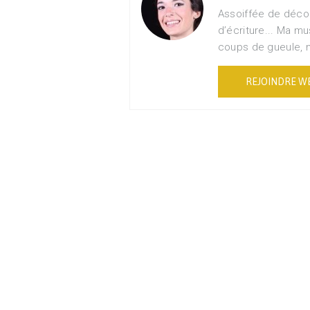
Assoiffée de déco
d’écriture... Ma 
coups de gueule, 
REJOINDRE W