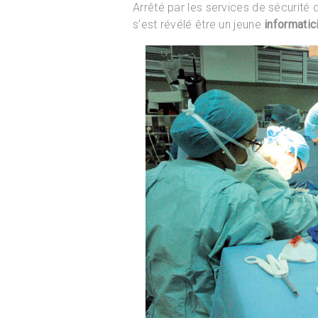
Arrêté par les services de sécurité
s’est révélé être un jeune
informatic