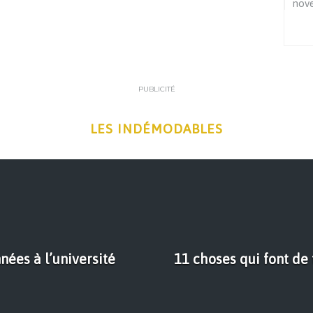
nov
PUBLICITÉ
LES INDÉMODABLES
nées à l’université
11 choses qui font de