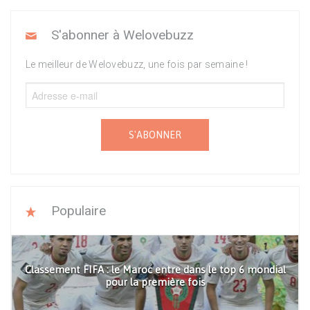
S'abonner à Welovebuzz
Le meilleur de Welovebuzz, une fois par semaine !
S'ABONNER
Populaire
Classement FIFA : le Maroc entre dans le top 6 mondial
pour la première fois