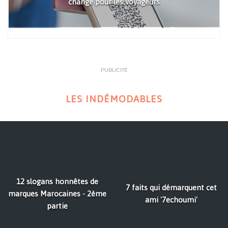
change pour les voyageurs
PUBLICITÉ
LES INDÉMODABLES
12 slogans honnêtes de
7 faits qui démarquent cet
marques Marocaines - 2ème
ami '7echoumi'
partie