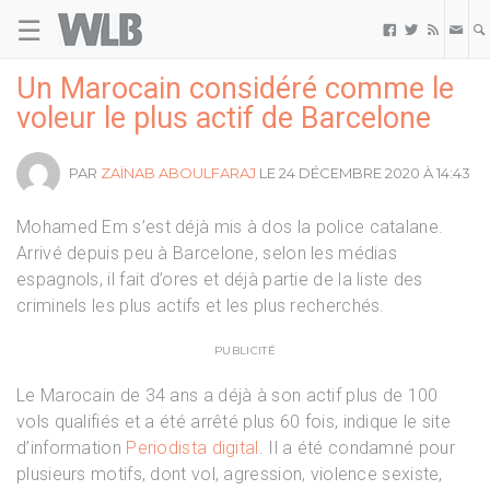
☰
Welovebuzz



Un Marocain considéré comme le
voleur le plus actif de Barcelone
PAR
ZAÏNAB ABOULFARAJ
LE 24 DÉCEMBRE 2020 À 14:43
Mohamed Em s’est déjà mis à dos la police catalane.
Arrivé depuis peu à Barcelone, selon les médias
espagnols, il fait d’ores et déjà partie de la liste des
criminels les plus actifs et les plus recherchés.
PUBLICITÉ
Le Marocain de 34 ans a déjà à son actif plus de 100
vols qualifiés et a été arrêté plus 60 fois, indique le site
d’information
Periodista digital
. Il a été condamné pour
plusieurs motifs, dont vol, agression, violence sexiste,