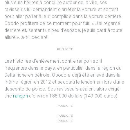
plusieurs heures à conduire autour de la ville, ses
ravisseurs lui demandent d’arrêter la voiture et sortent
pour aller parler à leur complice dans la voiture derrière.
Obodo profitera de ce moment pour fuir. « J’ai regardé
derrière et, sentant un peu d’espace, je suis parti à toute
allure », a-t-il déclaré.
PUBLICITÉ
Les histoires d’enlèvement contre rançon sont
fréquentes dans le pays, en particulier dans la région du
Delta riche en pétrole. Obodo a déjà été enlevé dans la
même région en 2012 et secouru le lendemain lors d’une
descente de police. Ses ravisseurs avaient alors exigé
une
rançon
d’environ 188 000 dollars (149 000 euros).
PUBLICITÉ
PUBLICITÉ
PUBLICITÉ