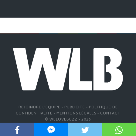
REJOINDRE L'ÉQUIPE
-
PUBLICITÉ
-
POLITIQUE DE
CONFIDENTIALITÉ
-
MENTIONS LÉGALES
-
CONTACT
© WELOVEBUZZ - 2026