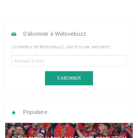
S'abonner à Welovebuzz
Le meilleur de Welovebuzz, une fois par semaine !
S'ABONNER
Populaire