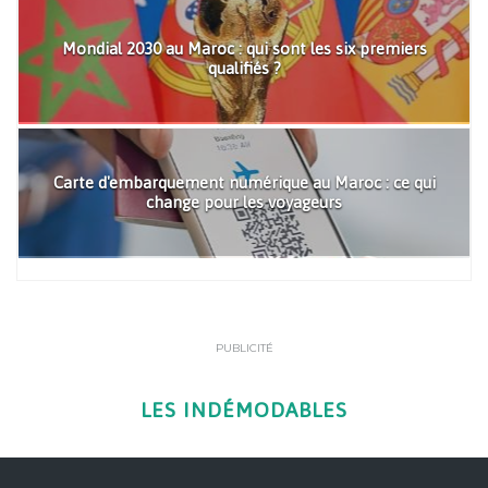
Mondial 2030 au Maroc : qui sont les six premiers
qualifiés ?
Carte d'embarquement numérique au Maroc : ce qui
change pour les voyageurs
PUBLICITÉ
LES INDÉMODABLES