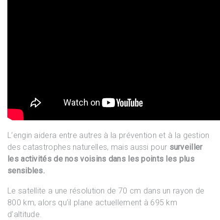
L’engin aidera entre autres à la prévention et à la gestion
des catastrophes naturelles, mais aussi pour
surveiller
les activités de nos voisins dans les points les plus
sensibles.
Le satellite a une résolution de 70 cm dans un rayon de
800 km, alors qu’il plane actuellement à 695 km
d’altitude.