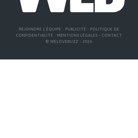
REJOINDRE L'ÉQUIPE
-
PUBLICITÉ
-
POLITIQUE DE
CONFIDENTIALITÉ
-
MENTIONS LÉGALES
-
CONTACT
© WELOVEBUZZ - 2026