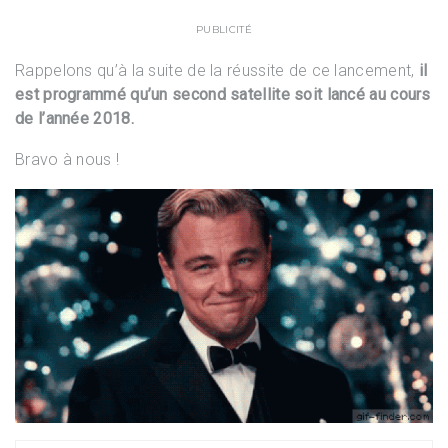
PUBLICITÉ
Rappelons qu’à la suite de la réussite de ce lancement,
il
est programmé qu’un second satellite soit lancé au cours
de l’année 2018.
Bravo à nous !