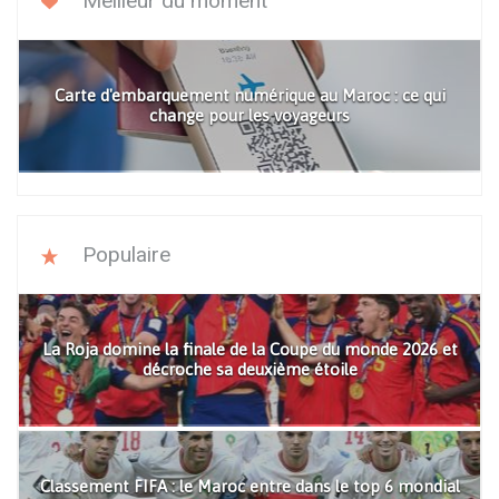
Meilleur du moment
Carte d'embarquement numérique au Maroc : ce qui
change pour les voyageurs
Populaire
La Roja domine la finale de la Coupe du monde 2026 et
décroche sa deuxième étoile
Classement FIFA : le Maroc entre dans le top 6 mondial