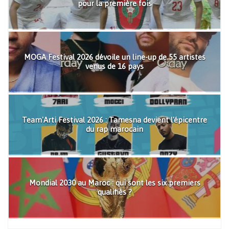
pour la première fois
MOGA Festival 2026 dévoile un line-up de 55 artistes
venus de 16 pays
Team'Arti Festival 2026 : Tamesna devient l'épicentre
du rap marocain
Mondial 2030 au Maroc : qui sont les six premiers
qualifiés ?