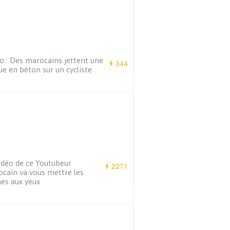
o : Des marocains jettent une
344
ue en béton sur un cycliste
idéo de ce Youtubeur
2271
cain va vous mettre les
es aux yeux