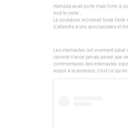
Hamada avait porté main forte à son a
tout le reste…
Le youtubeur reconnaît toute l’aide 
s’attendre à une spectaculaire et ém
Les internautes ont vivement salué
raconte n’avoir jamais pensé que ses
commentaires des internautes exprim
espoir à la jeunesse, c’est ce qui en