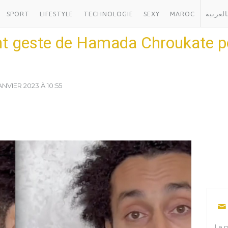
SPORT
LIFESTYLE
TECHNOLOGIE
SEXY
MAROC
العربية
t geste de Hamada Chroukate p
ANVIER 2023 À 10:55
Le m