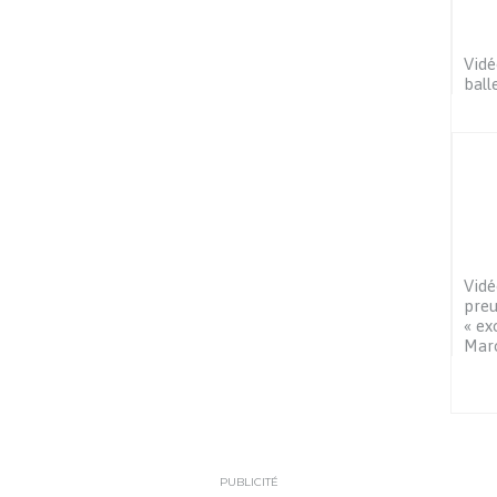
Vidé
ball
Vidé
preu
« ex
Mar
PUBLICITÉ