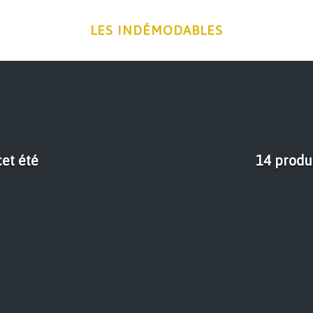
LES INDÉMODABLES
et été
14 produ