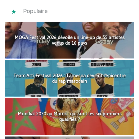
Populaire
MOGA Festival 2026 dévoile un line-up de 55 artistes
venus de 16 pays
Team'Arti Festival 2026 : Tamesna devient l'épicentre
du rap marocain
Mondial 2030 au Maroc : qui sont les six premiers
qualifiés ?