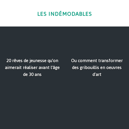
LES INDÉMODABLES
20 rêves de jeunesse qu’on
Ou comment transformer
aimerait réaliser avant l’âge
des gribouillis en oeuvres
de 30 ans
d'art