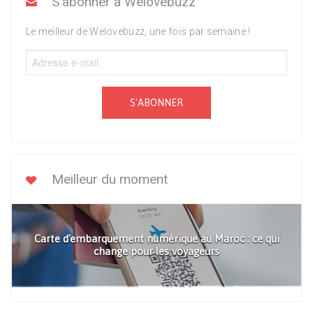
S'abonner à Welovebuzz
Le meilleur de Welovebuzz, une fois par semaine !
S'ABONNER
Meilleur du moment
Carte d'embarquement numérique au Maroc : ce qui
change pour les voyageurs