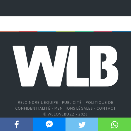
REJOINDRE L'ÉQUIPE
-
PUBLICITÉ
-
POLITIQUE DE
CONFIDENTIALITÉ
-
MENTIONS LÉGALES
-
CONTACT
© WELOVEBUZZ - 2026