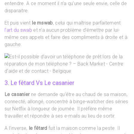
entendre. A ce moment il n’a qu’une seule envie, celle de
disparaitre.
Et puis vient
le mswab
, celui qui maîtrise parfaitement
l’art du swab
et n’a aucun problème d’émettre par lui-
même ces appels et faire des compliments à droite et à
gauche.
3. Le fêtard Vs Le casanier
Le casanier
ne demande qu’être au chaud de sa maison,
connecté, allongé, concentré à binge-watcher des séries
sur Netflix à longueur de journée. Il préfère même
travailler et répondre à ses e-mails au lieu de sortir.
A l’inverse,
le fêtard
fuit la maison comme la peste. Il