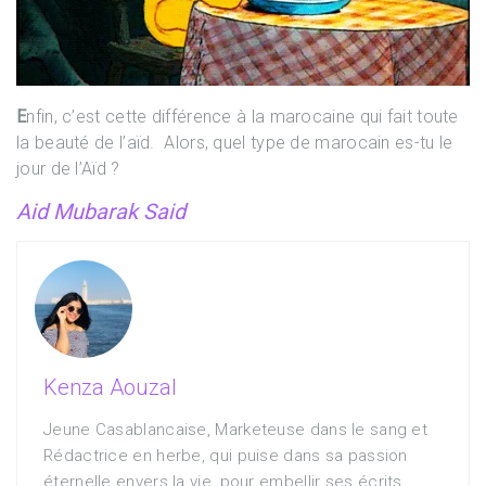
E
nfin, c’est cette différence à la marocaine qui fait toute
la beauté de l’aïd. Alors, quel type de marocain es-tu le
jour de l’Aïd ?
Aid Mubarak Said
Kenza Aouzal
Jeune Casablancaise, Marketeuse dans le sang et
Rédactrice en herbe, qui puise dans sa passion
éternelle envers la vie, pour embellir ses écrits.