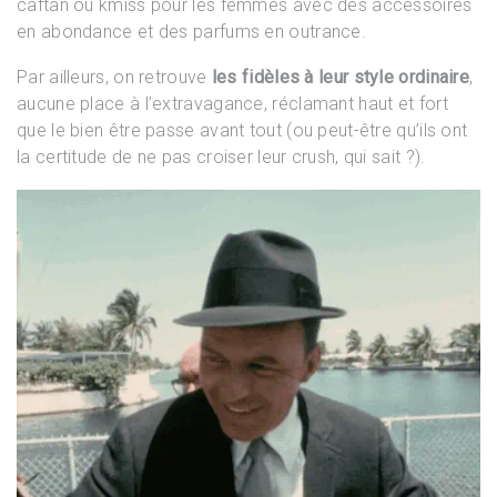
caftan ou kmiss pour les femmes avec des accessoires
en abondance et des parfums en outrance.
Par ailleurs, on retrouve
les fidèles à leur style ordinaire
,
aucune place à l’extravagance, réclamant haut et fort
que le bien être passe avant tout (ou peut-être qu’ils ont
la certitude de ne pas croiser leur crush, qui sait ?).