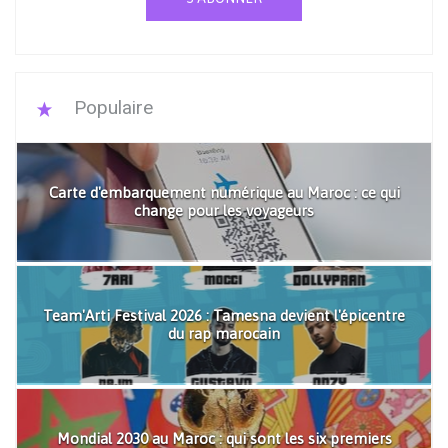
Populaire
Carte d'embarquement numérique au Maroc : ce qui
change pour les voyageurs
Team'Arti Festival 2026 : Tamesna devient l'épicentre
du rap marocain
Mondial 2030 au Maroc : qui sont les six premiers