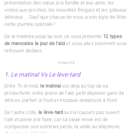
présentation des vœux à la famille et aux amis, les
visites aux proches, les nouvelles fringues et les gâteaux
délicieux … Sauf que chacun de nous a son style de fêter
cette journée spéciale !
De la matinée jusqu’au soir, on vous présente
12 types
de marocains le jour de l’aïd
et vous allez sûrement vous
retrouver dedans.
PUBLICITÉ
1. Le matinal Vs Le lève-tard
Entre 7h et midi,
le matinal
est déjà au top de sa
productivité, entre prière de l’aïd, petit déjeuner garni de
délices, parfum à l’oud et musique andalouse à fond.
De l’autre côté,
le lève-tard
lui n’a toujours pas ouvert
l’œil et peine à le faire, car sa seule envie est de
compenser son sommeil perdu, la veille au téléphone,