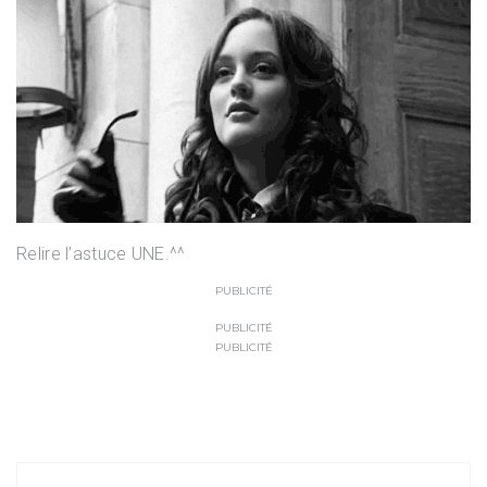
Relire l’astuce UNE.^^
PUBLICITÉ
PUBLICITÉ
PUBLICITÉ