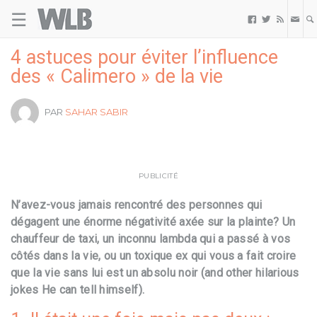
☰
Welovebuzz



4 astuces pour éviter l’influence
des « Calimero » de la vie
PAR
SAHAR SABIR
PUBLICITÉ
N’avez-vous jamais rencontré des personnes qui
dégagent une énorme négativité axée sur la plainte? Un
chauffeur de taxi, un inconnu lambda qui a passé à vos
côtés dans la vie, ou un toxique ex qui vous a fait croire
que la vie sans lui est un absolu noir (and other hilarious
jokes He can tell himself).