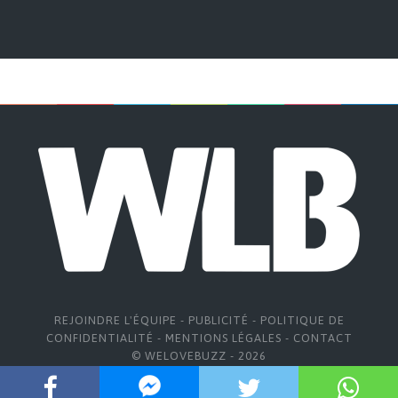
REJOINDRE L'ÉQUIPE
-
PUBLICITÉ
-
POLITIQUE DE
CONFIDENTIALITÉ
-
MENTIONS LÉGALES
-
CONTACT
© WELOVEBUZZ - 2026