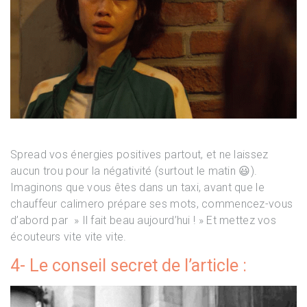
Spread vos énergies positives partout, et ne laissez
aucun trou pour la négativité (surtout le matin 😃).
Imaginons que vous êtes dans un taxi, avant que le
chauffeur calimero prépare ses mots, commencez-vous
d’abord par » Il fait beau aujourd’hui ! » Et mettez vos
écouteurs vite vite vite.
4- Le conseil secret de l’article :