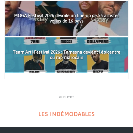
MOGA Festival 2026 dévoile un line-up de 55 artistes
venus de 16 pays
Team'Arti Festival 2026 : Tamesna devient l'épicentre
du rap marocain
PUBLICITÉ
LES INDÉMODABLES