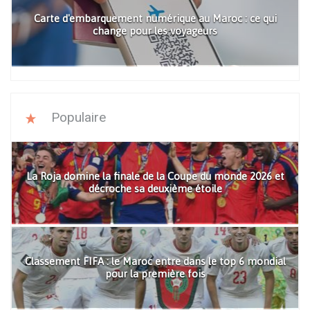
Carte d'embarquement numérique au Maroc : ce qui
change pour les voyageurs
Populaire
La Roja domine la finale de la Coupe du monde 2026 et
décroche sa deuxième étoile
Classement FIFA : le Maroc entre dans le top 6 mondial
pour la première fois