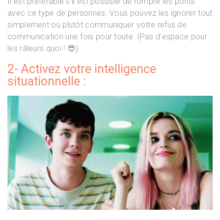
Il est préférable s’il est possible de rompre les ponts
avec ce type de personnes. Vous pouvez les ignorer tout
simplement ou plutôt communiquer votre refus de
communication une fois pour toute. (Pas d’espace pour
les râleurs quoi ! 😎)
2- Activez votre intelligence
situationnelle :