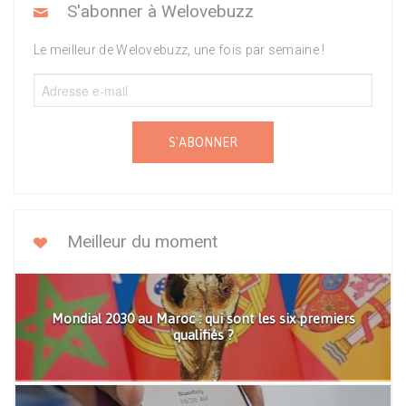
S'abonner à Welovebuzz
Le meilleur de Welovebuzz, une fois par semaine !
S'ABONNER
Meilleur du moment
Mondial 2030 au Maroc : qui sont les six premiers
qualifiés ?