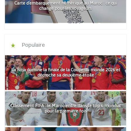
Carte d'embarquement numérique au Maroc : ce qui
change pour les voyageurs
Populaire
La Roja domine la finale de la Coupe du monde 2026 et
décroche sa deuxième étoile
Classement FIFA : le Maroc entre dans le top 6 mondial
pour la première fois