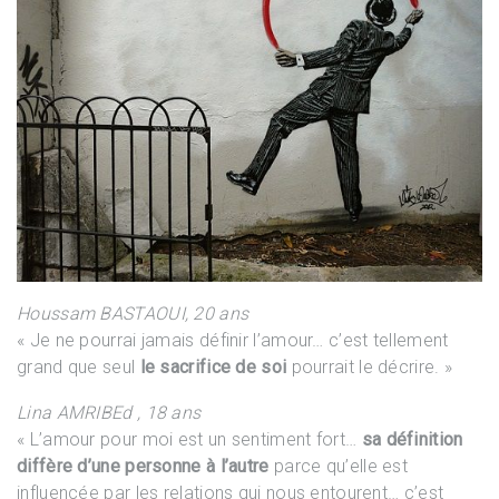
Houssam BASTAOUI, 20 ans
« Je ne pourrai jamais définir l’amour… c’est tellement
grand que seul
le sacrifice de soi
pourrait le décrire. »
Lina AMRIBEd , 18 ans
« L’amour pour moi est un sentiment fort…
sa définition
diffère d’une personne à l’autre
parce qu’elle est
influencée par les relations qui nous entourent… c’est