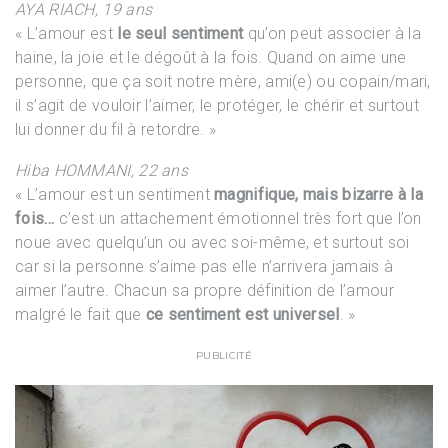
AYA RIACH, 19 ans
« L’amour est
le seul sentiment
qu’on peut associer à la
haine, la joie et le dégoût à la fois. Quand on aime une
personne, que ça soit notre mère, ami(e) ou copain/mari,
il s’agit de vouloir l’aimer, le protéger, le chérir et surtout
lui donner du fil à retordre. »
Hiba HOMMANI, 22 ans
« L’amour est un sentiment
magnifique, mais bizarre à la
fois…
c’est un attachement émotionnel très fort que l’on
noue avec quelqu’un ou avec soi-même, et surtout soi
car si la personne s’aime pas elle n’arrivera jamais à
aimer l’autre. Chacun sa propre définition de l’amour
malgré le fait que
ce sentiment est universel
. »
PUBLICITÉ