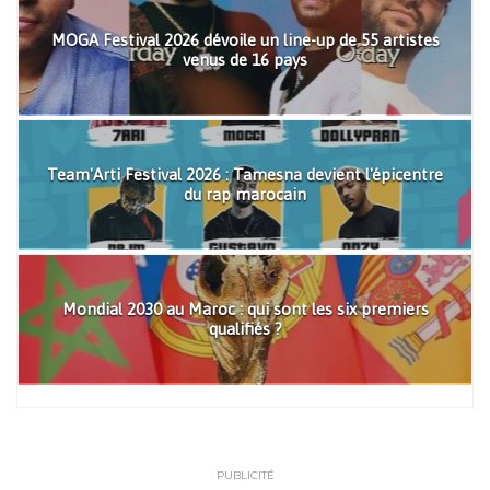
MOGA Festival 2026 dévoile un line-up de 55 artistes
venus de 16 pays
Team'Arti Festival 2026 : Tamesna devient l'épicentre
du rap marocain
Mondial 2030 au Maroc : qui sont les six premiers
qualifiés ?
PUBLICITÉ