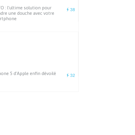
 : l’ultime solution pour
38
dre une douche avec votre
rtphone
hone 5 d’Apple enfin dévoilé
32