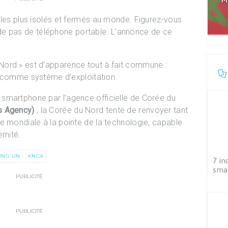
 les plus isolés et fermés au monde. Figurez-vous
de pas de téléphone portable. L’annonce de ce
ord » est d’apparence tout à fait commune :
id comme système d’exploitation.
smartphone par l’agence officielle de Corée du
s Agency)
, la Corée du Nord tente de renvoyer tant
e mondiale à la pointe de la technologie, capable
rnité.
UNG UN
KNCA
7 in
sma
PUBLICITÉ
PUBLICITÉ