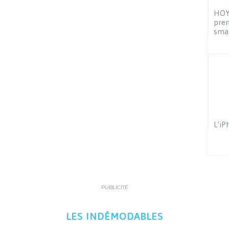
HOYO
pren
sma
L’iP
PUBLICITÉ
LES INDÉMODABLES