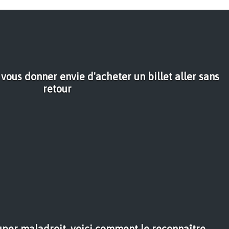
 vous donner envie d'acheter un billet aller sans
retour
uper maladroit, voici comment le reconnaître