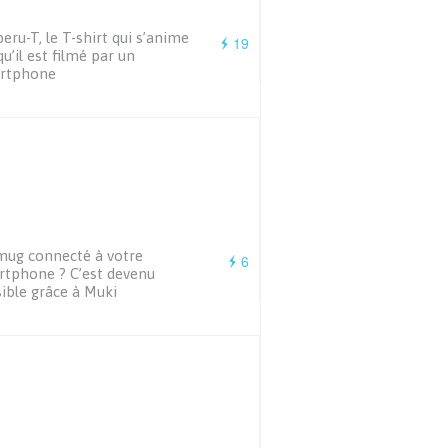
eru-T, le T-shirt qui s’anime
19
qu’il est filmé par un
rtphone
ug connecté à votre
6
tphone ? C’est devenu
ible grâce à Muki