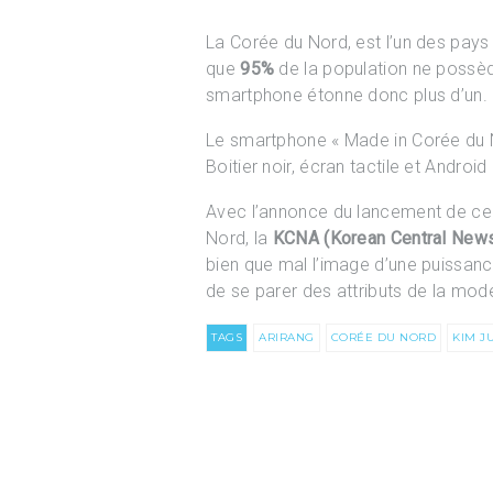
La Corée du Nord, est l’un des pays
que
95%
de la population ne possè
smartphone étonne donc plus d’un.
Le smartphone « Made in Corée du N
Boitier noir, écran tactile et Andro
Avec l’annonce du lancement de ce 
Nord, la
KCNA (Korean Central New
bien que mal l’image d’une puissanc
de se parer des attributs de la mode
TAGS
ARIRANG
CORÉE DU NORD
KIM J