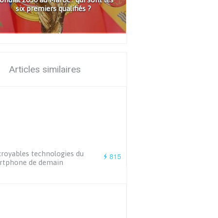
six premiers qualifiés ?
Articles similaires
croyables technologies du
815
rtphone de demain