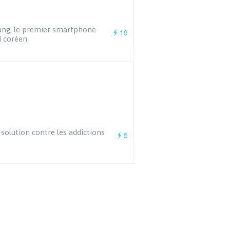
ang, le premier smartphone
19
 coréen
solution contre les addictions
5