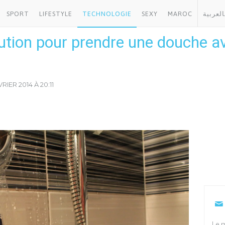
SPORT
LIFESTYLE
TECHNOLOGIE
SEXY
MAROC
العربية
lution pour prendre une douche a
VRIER 2014 À 20:11
Le m