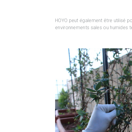
HOYO peut également être utilisé p
environnements sales ou humides tels