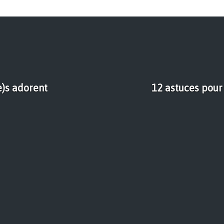
e)s adorent
12 astuces pour 