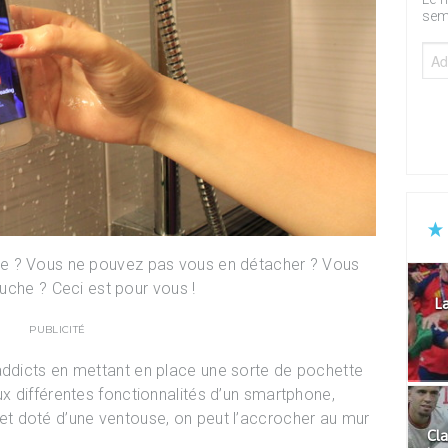
sem
e ? Vous ne pouvez pas vous en détacher ? Vous
ouche ? Ceci est pour vous !
La
PUBLICITÉ
addicts en mettant en place une sorte de pochette
 différentes fonctionnalités d’un smartphone,
t doté d’une ventouse, on peut l’accrocher au mur
Cla