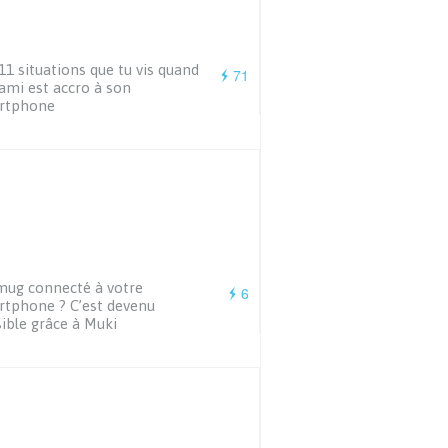
11 situations que tu vis quand
71
ami est accro à son
rtphone
ug connecté à votre
6
tphone ? C’est devenu
ible grâce à Muki