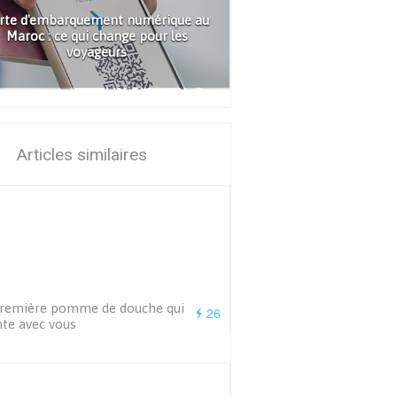
rte d'embarquement numérique au
Maroc : ce qui change pour les
voyageurs
Articles similaires
première pomme de douche qui
26
te avec vous