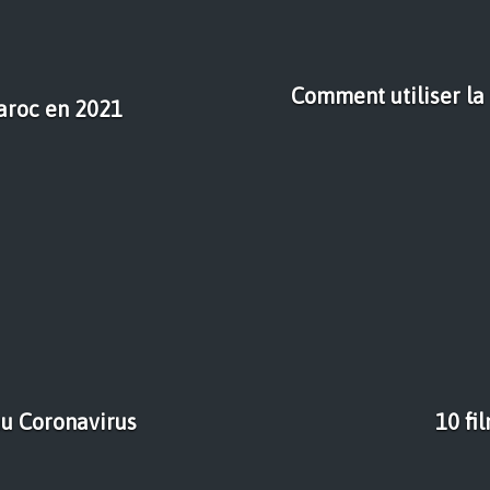
Comment utiliser la
aroc en 2021
au Coronavirus
10 fi