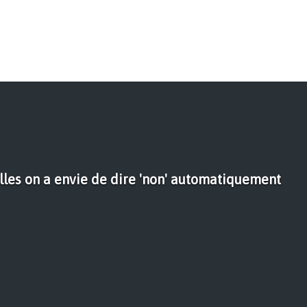
lles on a envie de dire 'non' automatiquement