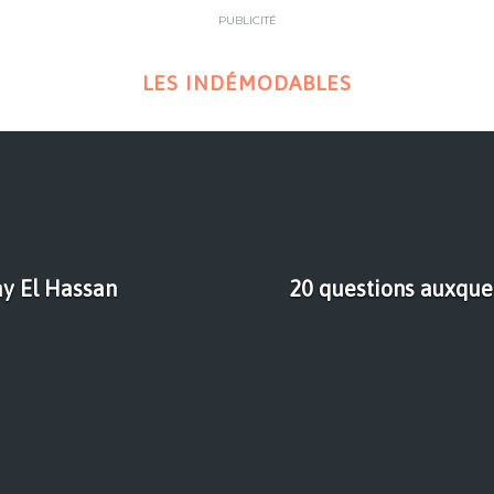
PUBLICITÉ
LES INDÉMODABLES
ay El Hassan
20 questions auxque