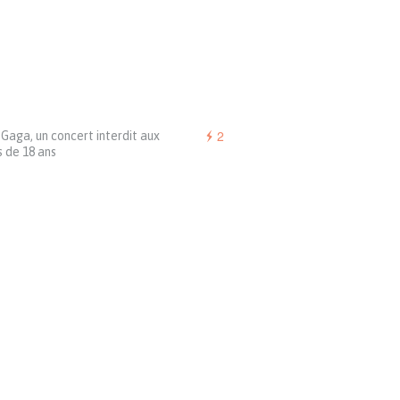
2
Gaga, un concert interdit aux
 de 18 ans