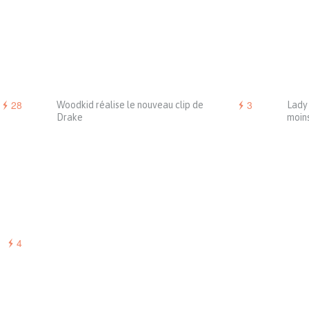
28
3
Woodkid réalise le nouveau clip de
Lady 
Drake
moins
4