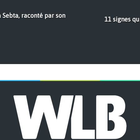
à Sebta, raconté par son
11 signes qu