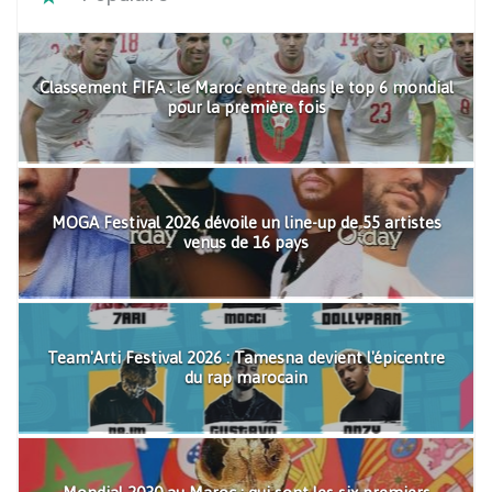
Classement FIFA : le Maroc entre dans le top 6 mondial
pour la première fois
MOGA Festival 2026 dévoile un line-up de 55 artistes
venus de 16 pays
Team'Arti Festival 2026 : Tamesna devient l'épicentre
du rap marocain