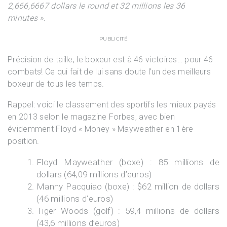
2,666,6667 dollars le round et 32 millions les 36
minutes ».
PUBLICITÉ
Précision de taille, le boxeur est à 46 victoires… pour 46
combats! Ce qui fait de lui sans doute l’un des meilleurs
boxeur de tous les temps.
Rappel: voici le classement des sportifs les mieux payés
en 2013 selon le magazine Forbes, avec bien
évidemment Floyd « Money » Mayweather en 1ère
position.
Floyd Mayweather
(boxe) : 85 millions de
dollars (64,09 millions d’euros)
Manny Pacquiao
(boxe) : $62 million de dollars
(46 millions d’euros)
Tiger Woods
(golf) : 59,4 millions de dollars
(43,6 millions d’euros)