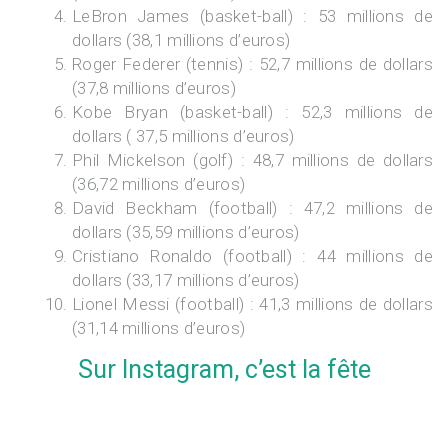
LeBron James
(basket-ball) : 53 millions de
dollars (38,1 millions d’euros)
Roger Federer
(tennis) : 52,7 millions de dollars
(37,8 millions d’euros)
Kobe Bryan
(basket-ball) : 52,3 millions de
dollars ( 37,5 millions d’euros)
Phil Mickelson
(golf) : 48,7 millions de dollars
(36,72 millions d’euros)
David Beckham
(football) : 47,2 millions de
dollars (35,59 millions d’euros)
Cristiano Ronaldo
(football) : 44 millions de
dollars (33,17 millions d’euros)
Lionel Messi
(football) : 41,3 millions de dollars
(31,14 millions d’euros)
Sur Instagram, c’est la fête