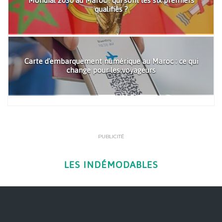
Mondial 2030 au Maroc : qui sont les six premiers
qualifiés ?
Carte d'embarquement numérique au Maroc : ce qui
change pour les voyageurs
PUBLICITÉ
LES INDÉMODABLES