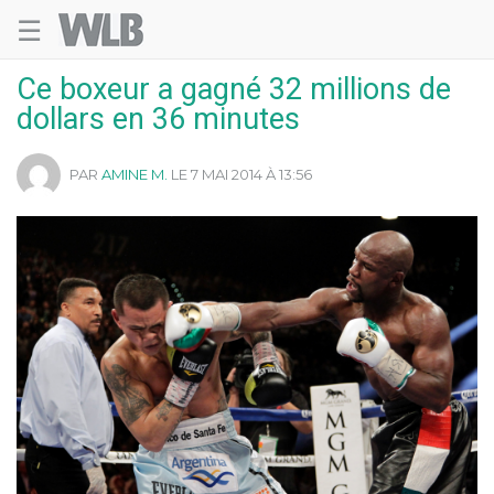
☰
Welovebuzz
Ce boxeur a gagné 32 millions de
dollars en 36 minutes
PAR
AMINE M.
LE 7 MAI 2014 À 13:56