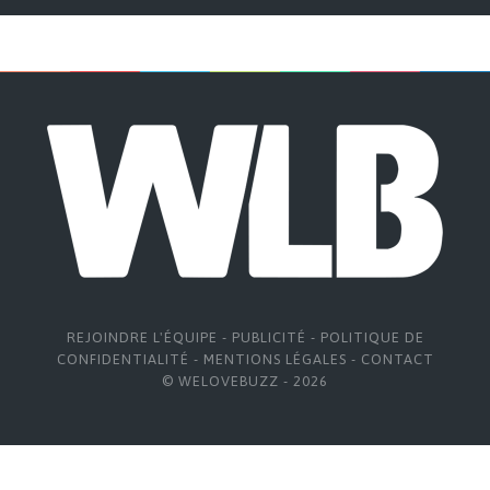
REJOINDRE L'ÉQUIPE
-
PUBLICITÉ
-
POLITIQUE DE
CONFIDENTIALITÉ
-
MENTIONS LÉGALES
-
CONTACT
© WELOVEBUZZ - 2026