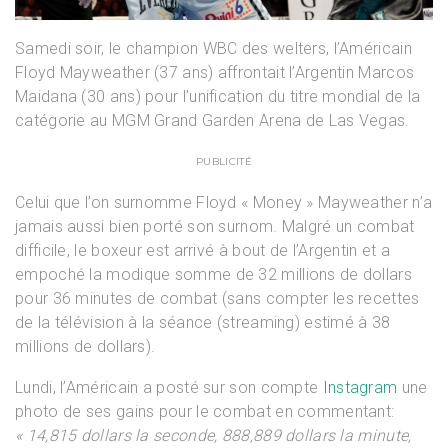
Samedi soir, le champion WBC des welters, l’Américain
Floyd Mayweather (37 ans) affrontait l’Argentin Marcos
Maidana (30 ans) pour l’unification du titre mondial de la
catégorie au MGM Grand Garden Arena de Las Vegas.
PUBLICITÉ
Celui que l’on surnomme Floyd « Money » Mayweather n’a
jamais aussi bien porté son surnom. Malgré un combat
difficile, le boxeur est arrivé à bout de l’Argentin et a
empoché la modique somme de 32 millions de dollars
pour 36 minutes de combat (sans compter les recettes
de la télévision à la séance (streaming) estimé à 38
millions de dollars).
Lundi, l’Américain a posté sur son compte
Instagram
une
photo de ses gains pour le combat en commentant:
« 14,815 dollars la seconde, 888,889 dollars la minute,