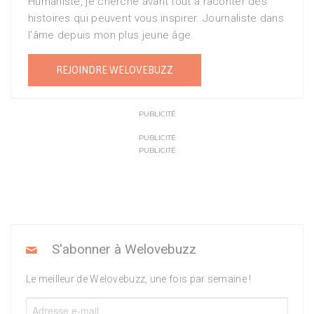
Humaniste, je cherche avant tout à raconter des
histoires qui peuvent vous inspirer. Journaliste dans
l'âme depuis mon plus jeune âge.
REJOINDRE WELOVEBUZZ
PUBLICITÉ
PUBLICITÉ
PUBLICITÉ
S'abonner à Welovebuzz
Le meilleur de Welovebuzz, une fois par semaine !