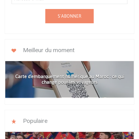
S'ABONNER
Meilleur du moment
Carte d'embarquement numérique au Maroc : ce qui
change pour les voyageurs
Populaire