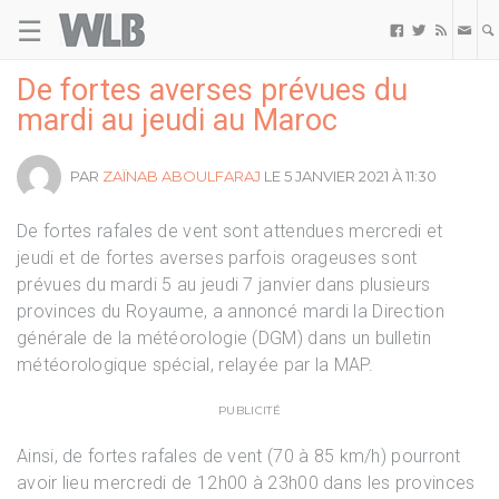
☰
Welovebuzz



De fortes averses prévues du
mardi au jeudi au Maroc
PAR
ZAÏNAB ABOULFARAJ
LE 5 JANVIER 2021 À 11:30
De fortes rafales de vent sont attendues mercredi et
jeudi et de fortes averses parfois orageuses sont
prévues du mardi 5 au jeudi 7 janvier dans plusieurs
provinces du Royaume, a annoncé mardi la Direction
générale de la météorologie (DGM) dans un bulletin
météorologique spécial, relayée par la MAP.
PUBLICITÉ
Ainsi, de fortes rafales de vent (70 à 85 km/h) pourront
avoir lieu mercredi de 12h00 à 23h00 dans les provinces