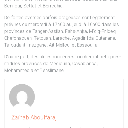
Bennour, Settat et Berrechid.
De fortes averses parfois orageuses sont également
prévues du mercredi à 17h00 au jeudi à 10h00 dans les
provinces de Tanger-Assilah, Fahs-Anjra, M’diq-Fnideq,
Chefchaouen, Tétouan, Larache, Agadir-Ida-Outanane,
Taroudant, Inezgane, Ait-Melloul et Essaouira.
D’autre part, des pluies modérées toucheront cet après-
midi les provinces de Mediouna, Casablanca,
Mohammedia et Benslimane.
Zaïnab Aboulfaraj