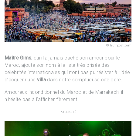
huffpost.com
Maître Gims
, qui n’a jamais caché son amour pour le
Maroc, ajoute son nom à la liste très prisée des
célebrités internationales qui n’ont pas pu résister à l’idée
d’acquérir une
villa
dans notre somptueuse cité ocre.
Amoureux inconditionnel du Maroc et de Marrakech, il
n’hésite pas à l’afficher fièrement !
PUBLICITÉ