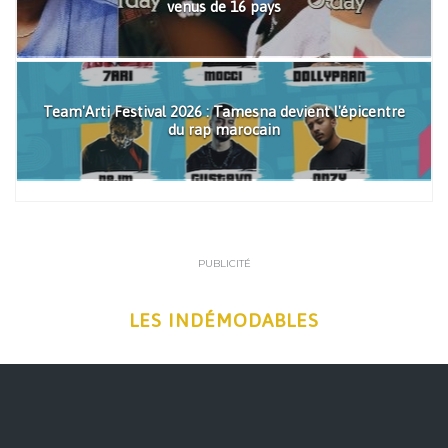
venus de 16 pays
Team'Arti Festival 2026 : Tamesna devient l'épicentre
du rap marocain
PUBLICITÉ
LES INDÉMODABLES