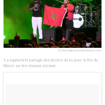
www.lepetitjournalmarocain.com
Il a également partagé des photos de lui avec le Roi du
Maroc sur les réseaux sociaux.