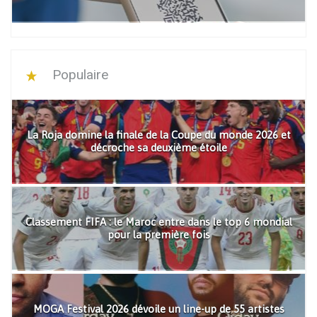
Populaire
La Roja domine la finale de la Coupe du monde 2026 et
décroche sa deuxième étoile
Classement FIFA : le Maroc entre dans le top 6 mondial
pour la première fois
MOGA Festival 2026 dévoile un line-up de 55 artistes