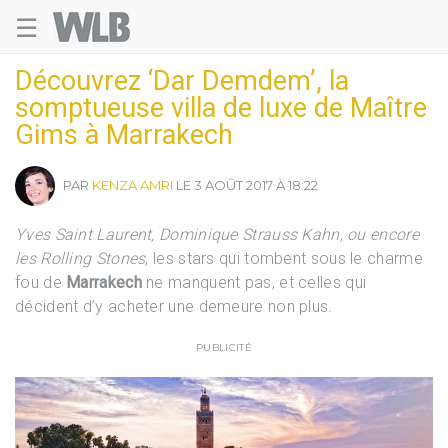
☰
Welovebuzz
Découvrez ‘Dar Demdem’, la
somptueuse villa de luxe de Maître
Gims à Marrakech
PAR
KENZA AMRI
LE 3 AOÛT 2017 À 18:22
Yves Saint Laurent, Dominique Strauss Kahn, ou encore
les Rolling Stones
, les stars qui tombent sous le charme
fou de
Marrakech
ne manquent pas, et celles qui
décident d’y acheter une demeure non plus.
PUBLICITÉ