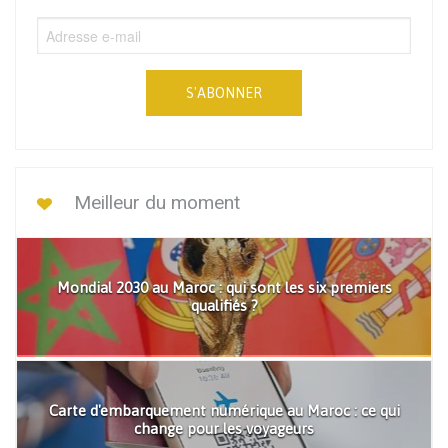
S'ABONNER
Meilleur du moment
Mondial 2030 au Maroc : qui sont les six premiers
qualifiés ?
Carte d'embarquement numérique au Maroc : ce qui
change pour les voyageurs