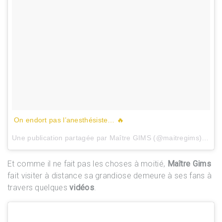
On endort pas l’anesthésiste… 🔥
Une publication partagée par Maître GIMS (@maitregims) le
26
Et comme il ne fait pas les choses à moitié,
Maître Gims
fait visiter à distance sa grandiose demeure à ses fans à
travers quelques
vidéos
.