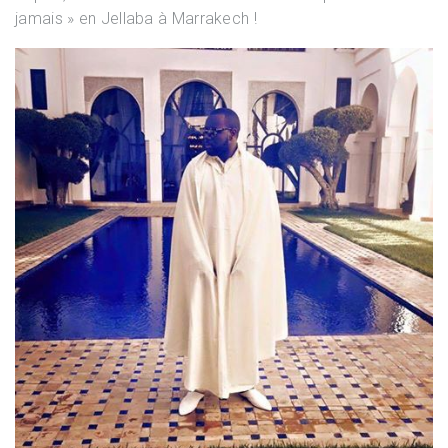
jamais » en Jellaba à Marrakech !