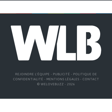
REJOINDRE L'ÉQUIPE
-
PUBLICITÉ
-
POLITIQUE DE
CONFIDENTIALITÉ
-
MENTIONS LÉGALES
-
CONTACT
© WELOVEBUZZ - 2026