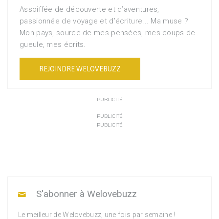
Assoiffée de découverte et d’aventures,
passionnée de voyage et d’écriture... Ma muse ?
Mon pays, source de mes pensées, mes coups de
gueule, mes écrits.
REJOINDRE WELOVEBUZZ
PUBLICITÉ
PUBLICITÉ
PUBLICITÉ
S'abonner à Welovebuzz
Le meilleur de Welovebuzz, une fois par semaine !