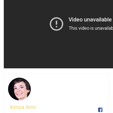
Kenza Amri
